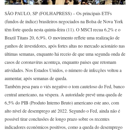
SÃO PAULO, SP (FOLHAPRESS) – Os principais ETFs
(fundos de índice) brasileiros negociados na Bolsa de Nova York
têm forte queda nesta quinta-feira (11). O MSCI recua 6,2% e o
Brazil Titans 20, 6,9%. O movimento reflete uma realização de
ganhos de investidores, após fortes altas no mercado acionário nas
últimas semanas, enquanto há receio de que uma segunda onda de
casos de coronavírus aconteça, enquanto países que retomam
atividades. Nos Estados Unidos, o número de infecções voltou a
aumentar, após semanas de queda.
Também pesa para o viés negativo o tom cauteloso do Fed, banco
central americano, na véspera. A autoridade prevê uma queda de
6,5% do PIB (Produto Interno Bruto) americano este ano, com
alto nível de desemprego até 2022. Segundo o Fed, ainda não é
possível tirar conclusões de longo prazo sobre os recentes
indicadores econômicos positivos, como a queda do desemprego