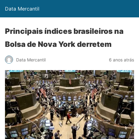
Data Mercantil
Principais índices brasileiros na
Bolsa de Nova York derretem
Data Mercantil
6 anos atrás