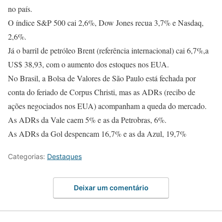
no país.
O índice S&P 500 cai 2,6%, Dow Jones recua 3,7% e Nasdaq,
2,6%.
Já o barril de petróleo Brent (referência internacional) cai 6,7%,a
US$ 38,93, com o aumento dos estoques nos EUA.
No Brasil, a Bolsa de Valores de São Paulo está fechada por
conta do feriado de Corpus Christi, mas as ADRs (recibo de
ações negociados nos EUA) acompanham a queda do mercado.
As ADRs da Vale caem 5% e as da Petrobras, 6%.
As ADRs da Gol despencam 16,7% e as da Azul, 19,7%
Categorias:
Destaques
Deixar um comentário