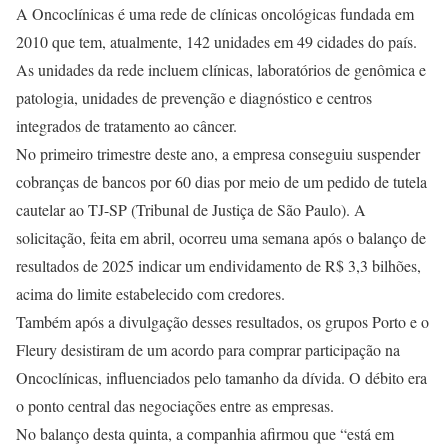
A Oncoclínicas é uma rede de clínicas oncológicas fundada em
2010 que tem, atualmente, 142 unidades em 49 cidades do país.
As unidades da rede incluem clínicas, laboratórios de genômica e
patologia, unidades de prevenção e diagnóstico e centros
integrados de tratamento ao câncer.
No primeiro trimestre deste ano, a empresa conseguiu suspender
cobranças de bancos por 60 dias por meio de um pedido de tutela
cautelar ao TJ-SP (Tribunal de Justiça de São Paulo). A
solicitação, feita em abril, ocorreu uma semana após o balanço de
resultados de 2025 indicar um endividamento de R$ 3,3 bilhões,
acima do limite estabelecido com credores.
Também após a divulgação desses resultados, os grupos Porto e o
Fleury desistiram de um acordo para comprar participação na
Oncoclínicas, influenciados pelo tamanho da dívida. O débito era
o ponto central das negociações entre as empresas.
No balanço desta quinta, a companhia afirmou que “está em