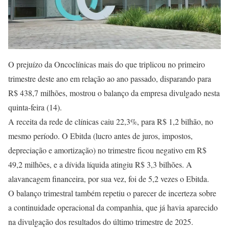
O prejuízo da Oncoclínicas mais do que triplicou no primeiro
trimestre deste ano em relação ao ano passado, disparando para
R$ 438,7 milhões, mostrou o balanço da empresa divulgado nesta
quinta-feira (14).
A receita da rede de clínicas caiu 22,3%, para R$ 1,2 bilhão, no
mesmo período. O Ebitda (lucro antes de juros, impostos,
depreciação e amortização) no trimestre ficou negativo em R$
49,2 milhões, e a dívida líquida atingiu R$ 3,3 bilhões. A
alavancagem financeira, por sua vez, foi de 5,2 vezes o Ebitda.
O balanço trimestral também repetiu o parecer de incerteza sobre
a continuidade operacional da companhia, que já havia aparecido
na divulgação dos resultados do último trimestre de 2025.