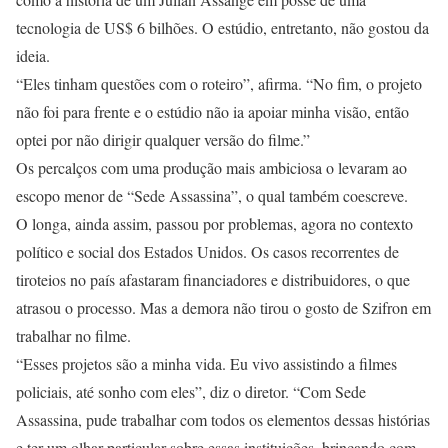
tecnologia de US$ 6 bilhões. O estúdio, entretanto, não gostou da
ideia.
“Eles tinham questões com o roteiro”, afirma. “No fim, o projeto
não foi para frente e o estúdio não ia apoiar minha visão, então
optei por não dirigir qualquer versão do filme.”
Os percalços com uma produção mais ambiciosa o levaram ao
escopo menor de “Sede Assassina”, o qual também coescreve.
O longa, ainda assim, passou por problemas, agora no contexto
político e social dos Estados Unidos. Os casos recorrentes de
tiroteios no país afastaram financiadores e distribuidores, o que
atrasou o processo. Mas a demora não tirou o gosto de Szifron em
trabalhar no filme.
“Esses projetos são a minha vida. Eu vivo assistindo a filmes
policiais, até sonho com eles”, diz o diretor. “Com Sede
Assassina, pude trabalhar com todos os elementos dessas histórias
e ter um olhar particular sobre essas instituições, brincando com