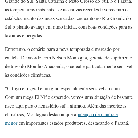
Grande do Sul, Santa Catarina e Mato Grosso do Sul. No Paraná,
as temperaturas mais baixas e as chuvas recentes favoreceram o
estabelecimento das áreas semeadas, enquanto no Rio Grande do
Sul o plantio avança em ritmo inicial, com boas condições para as
lavouras emergidas.
Entretanto, o cenário para a nova temporada é marcado por
cautela. De acordo com Nelson Montagna, gerente de suprimento
de trigo do Moinho Anaconda, o cereal é particularmente sensível
às condições climáticas.
“O trigo em geral é um grão especialmente sensível ao clima.
Com um mega El Niño esperado, vemos uma situação de bastante
risco aqui para o hemisfério sul”, afirmou. Além das incertezas
climáticas, Montagna destacou que a
intenção de plantio é
menor
em importantes estados produtores, destacando o Paraná.