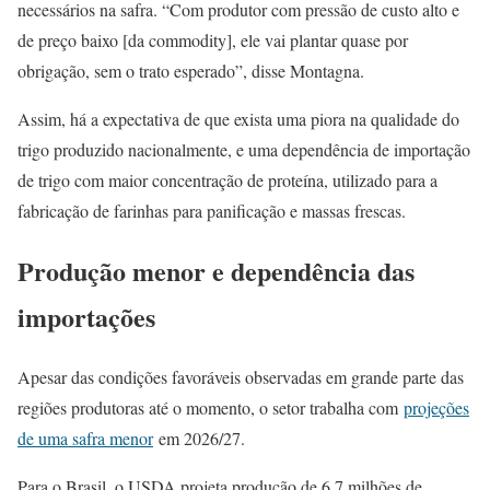
necessários na safra. “Com produtor com pressão de custo alto e
de preço baixo [da commodity], ele vai plantar quase por
obrigação, sem o trato esperado”, disse Montagna.
Assim, há a expectativa de que exista uma piora na qualidade do
trigo produzido nacionalmente, e uma dependência de importação
de trigo com maior concentração de proteína, utilizado para a
fabricação de farinhas para panificação e massas frescas.
Produção menor e dependência das
importações
Apesar das condições favoráveis observadas em grande parte das
regiões produtoras até o momento, o setor trabalha com
projeções
de uma safra menor
em 2026/27.
Para o Brasil, o USDA projeta produção de 6,7 milhões de