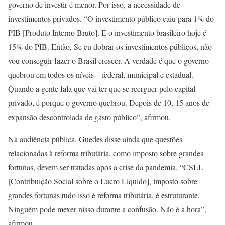
governo de investir é menor. Por isso, a necessidade de
investimentos privados. “O investimento público caiu para 1% do
PIB [Produto Interno Bruto]. E o investimento brasileiro hoje é
15% do PIB. Então, Se eu dobrar os investimentos públicos, não
vou conseguir fazer o Brasil crescer. A verdade é que o governo
quebrou em todos os níveis – federal, municipal e estadual.
Quando a gente fala que vai ter que se reerguer pelo capital
privado, é porque o governo quebrou. Depois de 10, 15 anos de
expansão descontrolada de gasto público”, afirmou.
Na audiência pública, Guedes disse ainda que questões
relacionadas à reforma tributária, como imposto sobre grandes
fortunas, devem ser tratadas após a crise da pandemia. “CSLL
[Contribuição Social sobre o Lucro Líquido], imposto sobre
grandes fortunas tudo isso é reforma tributária, é estruturante.
Ninguém pode mexer nisso durante a confusão. Não é a hora”,
afirmou.