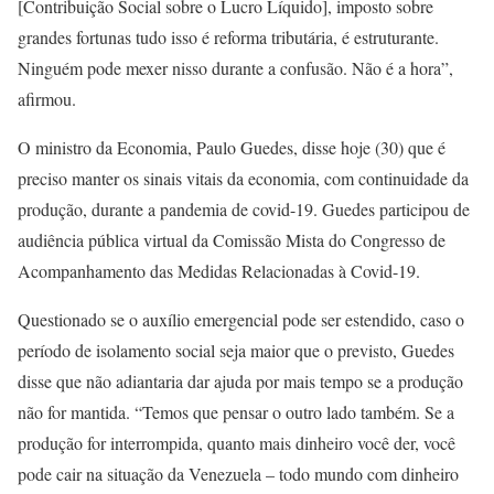
[Contribuição Social sobre o Lucro Líquido], imposto sobre
grandes fortunas tudo isso é reforma tributária, é estruturante.
Ninguém pode mexer nisso durante a confusão. Não é a hora”,
afirmou.
O ministro da Economia, Paulo Guedes, disse hoje (30) que é
preciso manter os sinais vitais da economia, com continuidade da
produção, durante a pandemia de covid-19. Guedes participou de
audiência pública virtual da Comissão Mista do Congresso de
Acompanhamento das Medidas Relacionadas à Covid-19.
Questionado se o auxílio emergencial pode ser estendido, caso o
período de isolamento social seja maior que o previsto, Guedes
disse que não adiantaria dar ajuda por mais tempo se a produção
não for mantida. “Temos que pensar o outro lado também. Se a
produção for interrompida, quanto mais dinheiro você der, você
pode cair na situação da Venezuela – todo mundo com dinheiro