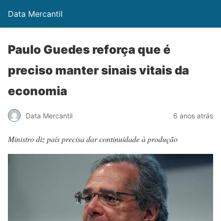
Data Mercantil
Paulo Guedes reforça que é
preciso manter sinais vitais da
economia
Data Mercantil
6 anos atrás
Ministro diz país precisa dar continuidade à produção