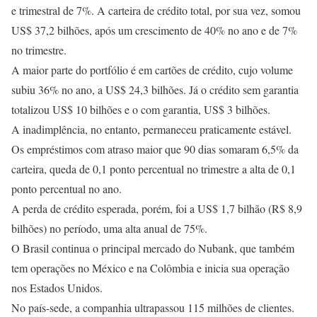
e trimestral de 7%. A carteira de crédito total, por sua vez, somou
US$ 37,2 bilhões, após um crescimento de 40% no ano e de 7%
no trimestre.
A maior parte do portfólio é em cartões de crédito, cujo volume
subiu 36% no ano, a US$ 24,3 bilhões. Já o crédito sem garantia
totalizou US$ 10 bilhões e o com garantia, US$ 3 bilhões.
A inadimplência, no entanto, permaneceu praticamente estável.
Os empréstimos com atraso maior que 90 dias somaram 6,5% da
carteira, queda de 0,1 ponto percentual no trimestre a alta de 0,1
ponto percentual no ano.
A perda de crédito esperada, porém, foi a US$ 1,7 bilhão (R$ 8,9
bilhões) no período, uma alta anual de 75%.
O Brasil continua o principal mercado do Nubank, que também
tem operações no México e na Colômbia e inicia sua operação
nos Estados Unidos.
No país-sede, a companhia ultrapassou 115 milhões de clientes.