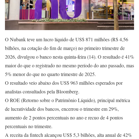
O Nubank teve um lucro líquido de US$ 871 milhões (R$ 4,56
bilhões, na cotação do fim de março) no primeiro trimestre de
2026, divulgou o banco nesta quinta-feira (14). O resultado é 41%
maior do que o registrado no mesmo período do ano passado, mas
5% menor do que no quarto trimestre de 2025.
O resultado veio abaixo dos US$ 963 milhões esperados por
analistas consultados pela Bloomberg.
O ROE (Retorno sobre o Patrimônio Líquido), principal métrica
de lucratividade dos bancos, encerrou o trimestre em 29%,
aumento de 2 pontos percentuais no ano e recuo de 4 pontos
percentuais no trimestre.
A receita da fintech alcançou US$ 5,3 bilhões, alta anual de 42%