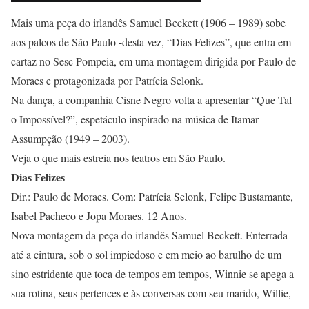
Mais uma peça do irlandês Samuel Beckett (1906 – 1989) sobe
aos palcos de São Paulo -desta vez, “Dias Felizes”, que entra em
cartaz no Sesc Pompeia, em uma montagem dirigida por Paulo de
Moraes e protagonizada por Patrícia Selonk.
Na dança, a companhia Cisne Negro volta a apresentar “Que Tal
o Impossível?”, espetáculo inspirado na música de Itamar
Assumpção (1949 – 2003).
Veja o que mais estreia nos teatros em São Paulo.
Dias Felizes
Dir.: Paulo de Moraes. Com: Patrícia Selonk, Felipe Bustamante,
Isabel Pacheco e Jopa Moraes. 12 Anos.
Nova montagem da peça do irlandês Samuel Beckett. Enterrada
até a cintura, sob o sol impiedoso e em meio ao barulho de um
sino estridente que toca de tempos em tempos, Winnie se apega a
sua rotina, seus pertences e às conversas com seu marido, Willie,