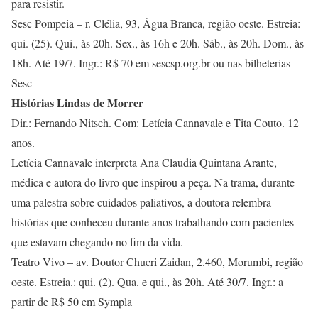
para resistir.
Sesc Pompeia – r. Clélia, 93, Água Branca, região oeste. Estreia:
qui. (25). Qui., às 20h. Sex., às 16h e 20h. Sáb., às 20h. Dom., às
18h. Até 19/7. Ingr.: R$ 70 em sescsp.org.br ou nas bilheterias
Sesc
Histórias Lindas de Morrer
Dir.: Fernando Nitsch. Com: Letícia Cannavale e Tita Couto. 12
anos.
Letícia Cannavale interpreta Ana Claudia Quintana Arante,
médica e autora do livro que inspirou a peça. Na trama, durante
uma palestra sobre cuidados paliativos, a doutora relembra
histórias que conheceu durante anos trabalhando com pacientes
que estavam chegando no fim da vida.
Teatro Vivo – av. Doutor Chucri Zaidan, 2.460, Morumbi, região
oeste. Estreia.: qui. (2). Qua. e qui., às 20h. Até 30/7. Ingr.: a
partir de R$ 50 em Sympla