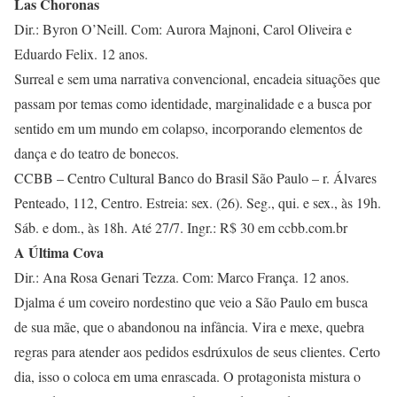
Las Choronas
Dir.: Byron O’Neill. Com: Aurora Majnoni, Carol Oliveira e
Eduardo Felix. 12 anos.
Surreal e sem uma narrativa convencional, encadeia situações que
passam por temas como identidade, marginalidade e a busca por
sentido em um mundo em colapso, incorporando elementos de
dança e do teatro de bonecos.
CCBB – Centro Cultural Banco do Brasil São Paulo – r. Álvares
Penteado, 112, Centro. Estreia: sex. (26). Seg., qui. e sex., às 19h.
Sáb. e dom., às 18h. Até 27/7. Ingr.: R$ 30 em ccbb.com.br
A Última Cova
Dir.: Ana Rosa Genari Tezza. Com: Marco França. 12 anos.
Djalma é um coveiro nordestino que veio a São Paulo em busca
de sua mãe, que o abandonou na infância. Vira e mexe, quebra
regras para atender aos pedidos esdrúxulos de seus clientes. Certo
dia, isso o coloca em uma enrascada. O protagonista mistura o