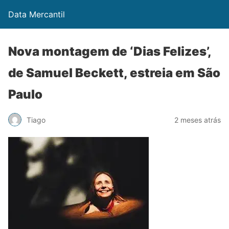
Data Mercantil
Nova montagem de ‘Dias Felizes’,
de Samuel Beckett, estreia em São
Paulo
Tiago
2 meses atrás