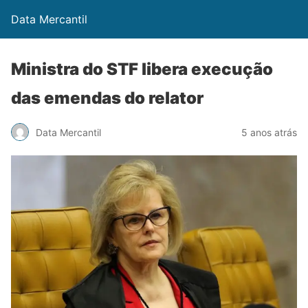
Data Mercantil
Ministra do STF libera execução
das emendas do relator
Data Mercantil
5 anos atrás