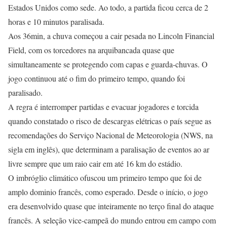
Estados Unidos como sede. Ao todo, a partida ficou cerca de 2
horas e 10 minutos paralisada.
Aos 36min, a chuva começou a cair pesada no Lincoln Financial
Field, com os torcedores na arquibancada quase que
simultaneamente se protegendo com capas e guarda-chuvas. O
jogo continuou até o fim do primeiro tempo, quando foi
paralisado.
A regra é interromper partidas e evacuar jogadores e torcida
quando constatado o risco de descargas elétricas o país segue as
recomendações do Serviço Nacional de Meteorologia (NWS, na
sigla em inglês), que determinam a paralisação de eventos ao ar
livre sempre que um raio cair em até 16 km do estádio.
O imbróglio climático ofuscou um primeiro tempo que foi de
amplo dominio francês, como esperado. Desde o início, o jogo
era desenvolvido quase que inteiramente no terço final do ataque
francês. A seleção vice-campeã do mundo entrou em campo com