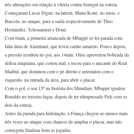
três alterações em relação à vitória contra Senegal na estreia.
Começaram Lucas Digne, na lateral, Manu Koné, no meio, e
Barcola, no ataque, para a saída respectivamente de Theo
Hernández, Tchouameni e Doué.
Com 6min, a primeira arrancada de Mbappé só foi parada com
falta dura de Alammari, que levou cartão amarelo. Pouco depois,
a pressão resultou no gol, aos 14min. Olise aproveitou bobeada da
defesa iraquiana, que cortou mal, e tocou para o atacante do Real
Madrid, que dominou com o pé direito e arrematou com o
esquerdo, na entrada da área, para abrir o placar.
Com o gol, o seu 15º na história dos Mundiais, Mbappé igualou
Ronaldo no terceiro lugar, depois de ter ultrapassado Pelé com os
dois da estreia.
Antes da parada para hidratação, a França chegou ao menos mais
três vezes ao ataque com chances de ampliar o placar, mas não
conseguiu finalizar bem as jogadas.