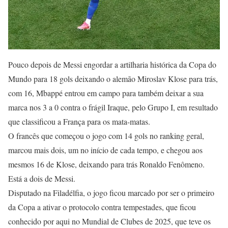
Pouco depois de Messi engordar a artilharia histórica da Copa do
Mundo para 18 gols deixando o alemão Miroslav Klose para trás,
com 16, Mbappé entrou em campo para também deixar a sua
marca nos 3 a 0 contra o frágil Iraque, pelo Grupo I, em resultado
que classificou a França para os mata-matas.
O francês que começou o jogo com 14 gols no ranking geral,
marcou mais dois, um no início de cada tempo, e chegou aos
mesmos 16 de Klose, deixando para trás Ronaldo Fenômeno.
Está a dois de Messi.
Disputado na Filadélfia, o jogo ficou marcado por ser o primeiro
da Copa a ativar o protocolo contra tempestades, que ficou
conhecido por aqui no Mundial de Clubes de 2025, que teve os