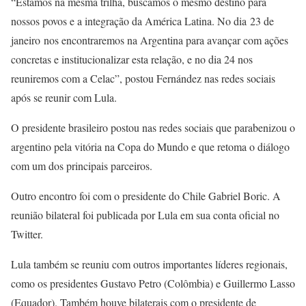
“Estamos na mesma trilha, buscamos o mesmo destino para
nossos povos e a integração da América Latina. No dia 23 de
janeiro nos encontraremos na Argentina para avançar com ações
concretas e institucionalizar esta relação, e no dia 24 nos
reuniremos com a Celac”, postou Fernández nas redes sociais
após se reunir com Lula.
O presidente brasileiro postou nas redes sociais que parabenizou o
argentino pela vitória na Copa do Mundo e que retoma o diálogo
com um dos principais parceiros.
Outro encontro foi com o presidente do Chile Gabriel Boric. A
reunião bilateral foi publicada por Lula em sua conta oficial no
Twitter.
Lula também se reuniu com outros importantes líderes regionais,
como os presidentes Gustavo Petro (Colômbia) e Guillermo Lasso
(Equador). Também houve bilaterais com o presidente de