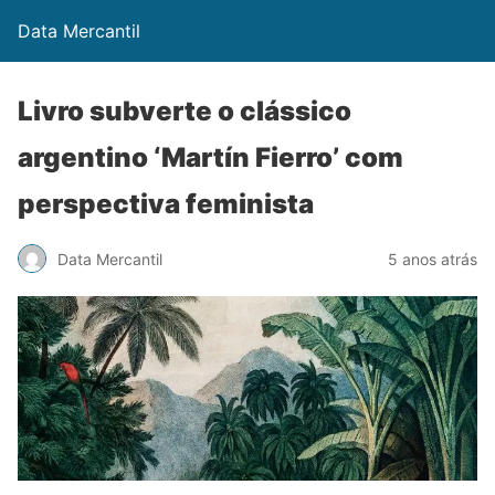
Data Mercantil
Livro subverte o clássico
argentino ‘Martín Fierro’ com
perspectiva feminista
Data Mercantil
5 anos atrás