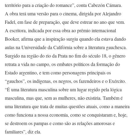
território para a criação do romance”, conta Cabezón Cámara.
A obra terá uma versão para o cinema, dirigida por Alejandro
Fadel, em fase de preparação, que deve estrear no ano que vem.
A escritora, indicada por essa obra ao prêmio internacional
Booker, afirma que a inspiração surgiu quando ela estava dando
aulas na Universidade da Califórnia sobre a literatura gauchesca.
Surgido na região do rio da Prata no fim do século 18, o gênero
retrata a vida no campo, os embates políticos da formação do
Estado argentino, e tem como personagens principais os
“gauchos”, os indígenas, os negros, os fazendeiros e o Exército.
“É uma literatura masculina sobre um lugar regido pela lógica
masculina, mas que, sem as mulheres, não existiria. Também é
uma literatura que trata de muitas questões atuais, como a maneira
como funciona a nossa economia, como se conquistaram e, hoje,
se destroem os pampas e como são as relações amorosas e
familiares”, diz ela.