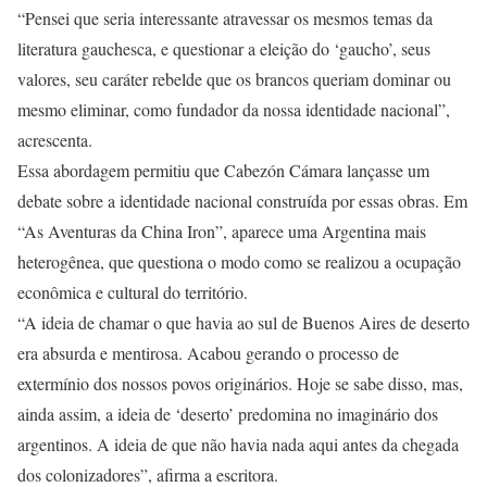
“Pensei que seria interessante atravessar os mesmos temas da
literatura gauchesca, e questionar a eleição do ‘gaucho’, seus
valores, seu caráter rebelde que os brancos queriam dominar ou
mesmo eliminar, como fundador da nossa identidade nacional”,
acrescenta.
Essa abordagem permitiu que Cabezón Cámara lançasse um
debate sobre a identidade nacional construída por essas obras. Em
“As Aventuras da China Iron”, aparece uma Argentina mais
heterogênea, que questiona o modo como se realizou a ocupação
econômica e cultural do território.
“A ideia de chamar o que havia ao sul de Buenos Aires de deserto
era absurda e mentirosa. Acabou gerando o processo de
extermínio dos nossos povos originários. Hoje se sabe disso, mas,
ainda assim, a ideia de ‘deserto’ predomina no imaginário dos
argentinos. A ideia de que não havia nada aqui antes da chegada
dos colonizadores”, afirma a escritora.