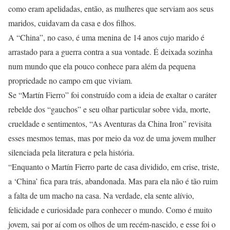
como eram apelidadas, então, as mulheres que serviam aos seus
maridos, cuidavam da casa e dos filhos.
A “China”, no caso, é uma menina de 14 anos cujo marido é
arrastado para a guerra contra a sua vontade. É deixada sozinha
num mundo que ela pouco conhece para além da pequena
propriedade no campo em que viviam.
Se “Martín Fierro” foi construído com a ideia de exaltar o caráter
rebelde dos “gauchos” e seu olhar particular sobre vida, morte,
crueldade e sentimentos, “As Aventuras da China Iron” revisita
esses mesmos temas, mas por meio da voz de uma jovem mulher
silenciada pela literatura e pela história.
“Enquanto o Martín Fierro parte de casa dividido, em crise, triste,
a ‘China’ fica para trás, abandonada. Mas para ela não é tão ruim
a falta de um macho na casa. Na verdade, ela sente alívio,
felicidade e curiosidade para conhecer o mundo. Como é muito
jovem, sai por aí com os olhos de um recém-nascido, e esse foi o