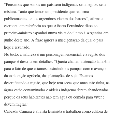
“Pensamos que somos um país sem indígenas, sem negros, sem
mistura. Tanto que temos um presidente que reafirma
publicamente que ‘os argentinos vieram dos barcos'”, afirma a
escritora, em referência ao que Alberto Fernández disse ao
primeiro-ministro espanhol numa visita do último à Argentina em
junho deste ano. A frase ignora a miscigenação da qual o país
hoje é resultado.
No texto, a natureza é um personagem essencial, e a região dos
pampas é descrita em detalhes. “Queria chamar a atenção também
para o fato de que estamos destruindo os pampas com o avanço
da exploração agrícola, das plantações de soja. Estamos
desertificando a região, que hoje tem secas que antes não tinha, as
águas estão contaminadas e aldeias indígenas foram abandonadas
porque os seus habitantes não têm água ou comida para viver e
devem migrar.”
Cabezón Cámara é ativista feminista e trabalhou como editora de