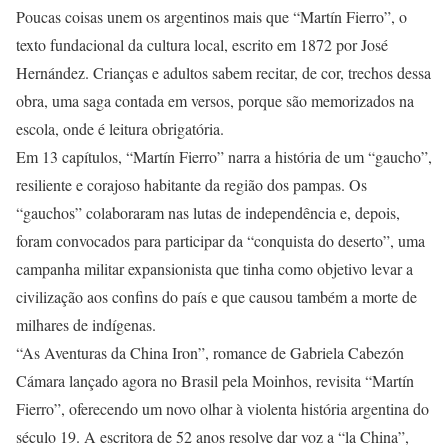
Poucas coisas unem os argentinos mais que “Martín Fierro”, o
texto fundacional da cultura local, escrito em 1872 por José
Hernández. Crianças e adultos sabem recitar, de cor, trechos dessa
obra, uma saga contada em versos, porque são memorizados na
escola, onde é leitura obrigatória.
Em 13 capítulos, “Martín Fierro” narra a história de um “gaucho”,
resiliente e corajoso habitante da região dos pampas. Os
“gauchos” colaboraram nas lutas de independência e, depois,
foram convocados para participar da “conquista do deserto”, uma
campanha militar expansionista que tinha como objetivo levar a
civilização aos confins do país e que causou também a morte de
milhares de indígenas.
“As Aventuras da China Iron”, romance de Gabriela Cabezón
Cámara lançado agora no Brasil pela Moinhos, revisita “Martín
Fierro”, oferecendo um novo olhar à violenta história argentina do
século 19. A escritora de 52 anos resolve dar voz a “la China”,