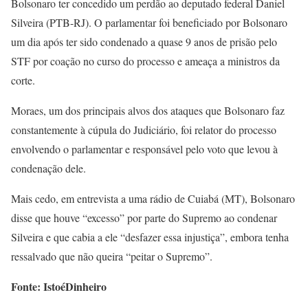
Bolsonaro ter concedido um perdão ao deputado federal Daniel
Silveira (PTB-RJ). O parlamentar foi beneficiado por Bolsonaro
um dia após ter sido condenado a quase 9 anos de prisão pelo
STF por coação no curso do processo e ameaça a ministros da
corte.
Moraes, um dos principais alvos dos ataques que Bolsonaro faz
constantemente à cúpula do Judiciário, foi relator do processo
envolvendo o parlamentar e responsável pelo voto que levou à
condenação dele.
Mais cedo, em entrevista a uma rádio de Cuiabá (MT), Bolsonaro
disse que houve “excesso” por parte do Supremo ao condenar
Silveira e que cabia a ele “desfazer essa injustiça”, embora tenha
ressalvado que não queira “peitar o Supremo”.
Fonte: IstoéDinheiro