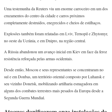
Uma testemunha da Reuters viu um enorme carroceiro em um dos
cruzamentos do centro da cidade e carros próximos
completamente destruídos, enegrecidos e cheios de estilhaços.
Explosões também foram relatadas em Lviv, Ternopil e Zhytomyr,
no oeste da Ucrânia, e em Dnipro, na região central.
A Rússia abandonou um avanço inicial em Kiev em face da feroz
resistência reforçada pelas armas ocidentais.
Desde então, Moscou e seus representantes se concentraram no
sul e em Donbas, um território oriental composto por Luhansk e
seu vizinho Donetsk, mobilizando artilharia esmagadora em
alguns dos combates terrestres mais pesados ​​da Europa desde a
Segunda Guerra Mundial.
Ataques danificaram onze instalações de