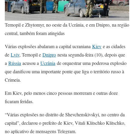
Ternopil e Zhytomyr, no oeste da Ucrânia, e em Dnipro, na região
central, também foram atingidas
Várias explosões abalaram a capital ucraniana
Kiev
e as cidades
de
Lviv
, Ternopil e
Dnipro
nesta segunda-feira (10), depois que
a
Rússia
acusou a
Ucrânia
de orquestrar uma poderosa explosão
que danificou uma importante ponte que liga o território russo à
Crimeia.
Em Kiev, pelo menos cinco pessoas morreram e outras doze
ficaram feridas.
“Várias explosões no distrito de Shevchenskivskyi, no centro da
capital”, declarou o prefeito de Kiev, Vitali Klitschko Klitschko,
no aplicativo de mensagens Telegram.