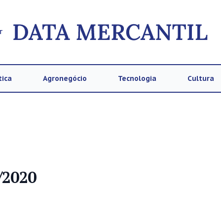
T
tica
Agronegócio
Tecnologia
Cultura
/2020