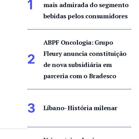
1
mais admirada do segmento
bebidas pelos consumidores
ABPF Oncologia: Grupo
Fleury anuncia constituição
2
de nova subsidiária em
parceria com o Bradesco
3
Líbano- História milenar