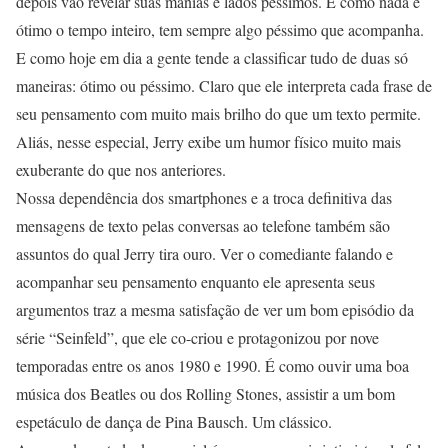
depois vão revelar suas manias e lados péssimos. E como nada é
ótimo o tempo inteiro, tem sempre algo péssimo que acompanha.
E como hoje em dia a gente tende a classificar tudo de duas só
maneiras: ótimo ou péssimo. Claro que ele interpreta cada frase de
seu pensamento com muito mais brilho do que um texto permite.
Aliás, nesse especial, Jerry exibe um humor físico muito mais
exuberante do que nos anteriores.
Nossa dependência dos smartphones e a troca definitiva das
mensagens de texto pelas conversas ao telefone também são
assuntos do qual Jerry tira ouro. Ver o comediante falando e
acompanhar seu pensamento enquanto ele apresenta seus
argumentos traz a mesma satisfação de ver um bom episódio da
série “Seinfeld”, que ele co-criou e protagonizou por nove
temporadas entre os anos 1980 e 1990. É como ouvir uma boa
música dos Beatles ou dos Rolling Stones, assistir a um bom
espetáculo de dança de Pina Bausch. Um clássico.