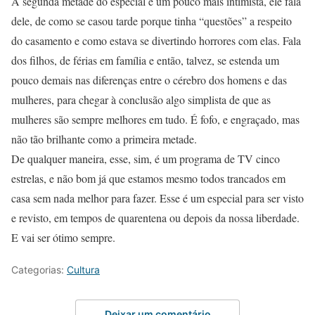
A segunda metade do especial é um pouco mais intimista, ele fala
dele, de como se casou tarde porque tinha “questões” a respeito
do casamento e como estava se divertindo horrores com elas. Fala
dos filhos, de férias em família e então, talvez, se estenda um
pouco demais nas diferenças entre o cérebro dos homens e das
mulheres, para chegar à conclusão algo simplista de que as
mulheres são sempre melhores em tudo. É fofo, e engraçado, mas
não tão brilhante como a primeira metade.
De qualquer maneira, esse, sim, é um programa de TV cinco
estrelas, e não bom já que estamos mesmo todos trancados em
casa sem nada melhor para fazer. Esse é um especial para ser visto
e revisto, em tempos de quarentena ou depois da nossa liberdade.
E vai ser ótimo sempre.
Categorias:
Cultura
Deixar um comentário