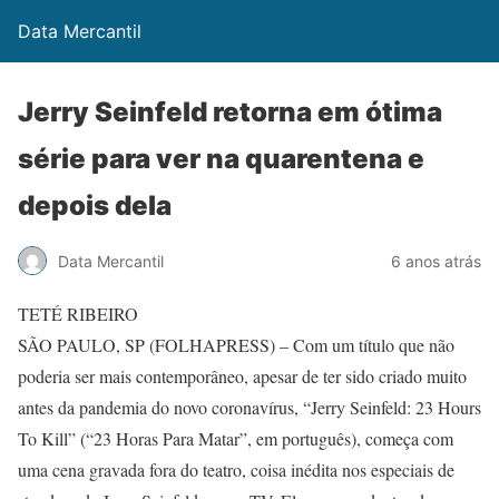
Data Mercantil
Jerry Seinfeld retorna em ótima
série para ver na quarentena e
depois dela
Data Mercantil
6 anos atrás
TETÉ RIBEIRO
SÃO PAULO, SP (FOLHAPRESS) – Com um título que não
poderia ser mais contemporâneo, apesar de ter sido criado muito
antes da pandemia do novo coronavírus, “Jerry Seinfeld: 23 Hours
To Kill” (“23 Horas Para Matar”, em português), começa com
uma cena gravada fora do teatro, coisa inédita nos especiais de