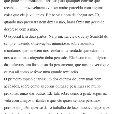
que pode simplesmente dizer não para qualquer convite que
receba, que provavelmente vai ser muito parecido com alguma
coisa que ele já viu antes. E não vê a hora de chegar aos 70,
quando não precisará nem dizer o não, basta fazer um gesto de
desprezo com a mão.
O especial tem duas partes. Na primeira, ele é o Jerry Seinfeld de
sempre, fazendo observações minuciosas sobre assuntos
mundanos que parecem nos revelar uma verdade que estava na
nossa cara, mas ninguém tinha pensado. Ele é como um mágico
das palavras, um ilusionista do pensamento, que nos faz ver o que
estava ali como se fosse uma grande revelação.
O primeiro tópico é talvez um dos escritos de Jerry mais bem
acabados, sobre como as coisas ótimas e péssimas são muito
próximas umas das outras. Ele fala sobre como a gente segue na
vida com amigos irritantes e que são quase sempre péssimos
porque ninguém quer se dar o trabalho de fazer novos amigos que