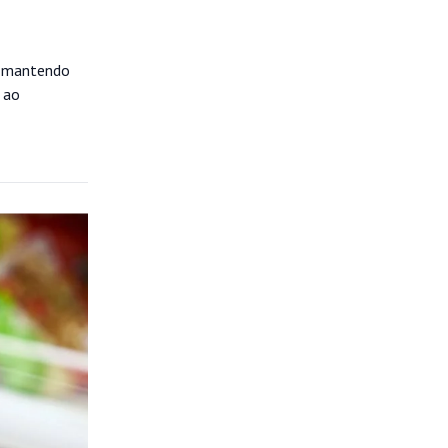
%, mantendo
 ao