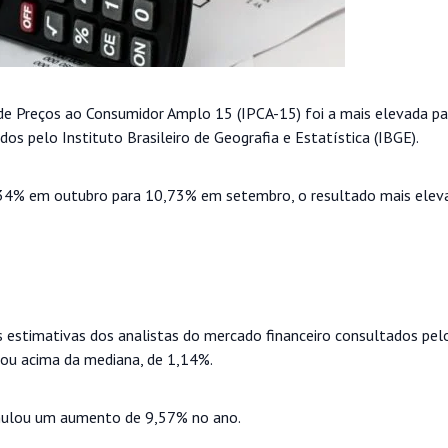
de Preços ao Consumidor Amplo 15 (IPCA-15) foi a mais elevada p
s pelo Instituto Brasileiro de Geografia e Estatística (IBGE).
,34% em outubro para 10,73% em setembro, o resultado mais elev
 estimativas dos analistas do mercado financeiro consultados pel
ou acima da mediana, de 1,14%.
umulou um aumento de 9,57% no ano.