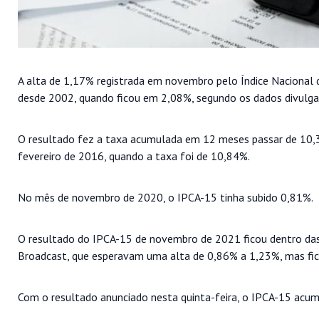
A alta de 1,17% registrada em novembro pelo Índice Nacional 
desde 2002, quando ficou em 2,08%, segundo os dados divulgado
O resultado fez a taxa acumulada em 12 meses passar de 10
fevereiro de 2016, quando a taxa foi de 10,84%.
No mês de novembro de 2020, o IPCA-15 tinha subido 0,81%.
O resultado do IPCA-15 de novembro de 2021 ficou dentro das
Broadcast, que esperavam uma alta de 0,86% a 1,23%, mas fic
Com o resultado anunciado nesta quinta-feira, o IPCA-15 ac