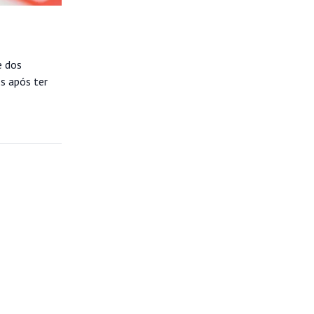
e dos
s após ter