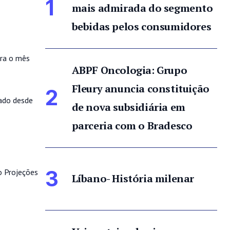
1
mais admirada do segmento
bebidas pelos consumidores
ara o mês
ABPF Oncologia: Grupo
Fleury anuncia constituição
2
ado desde
de nova subsidiária em
parceria com o Bradesco
3
o Projeções
Líbano- História milenar