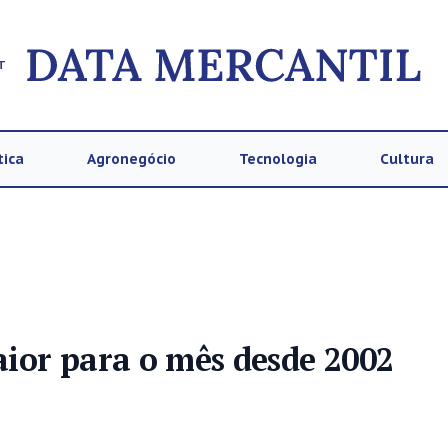
T
tica
Agronegócio
Tecnologia
Cultura
ior para o mês desde 2002