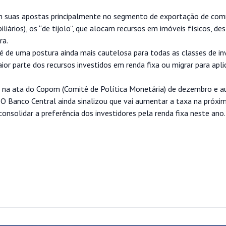
aram suas apostas principalmente no segmento de exportação de com
iários), os “de tijolo”, que alocam recursos em imóveis físicos, de
ra.
é de uma postura ainda mais cautelosa para todas as classes de in
ior parte dos recursos investidos em renda fixa ou migrar para apl
ado na ata do Copom (Comitê de Política Monetária) de dezembro e 
 O Banco Central ainda sinalizou que vai aumentar a taxa na próxim
solidar a preferência dos investidores pela renda fixa neste ano.