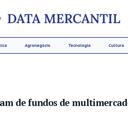
T
tica
Agronegócio
Tecnologia
Cultura
gram de fundos de multimerca