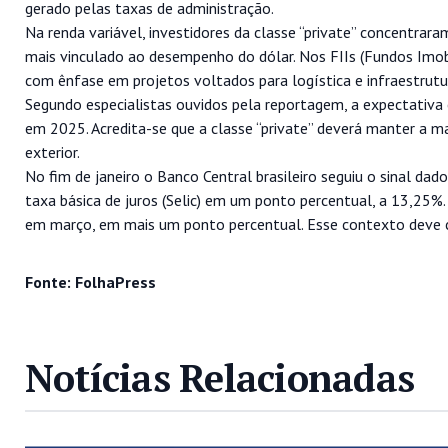
gerado pelas taxas de administração.
Na renda variável, investidores da classe “private” concentr
mais vinculado ao desempenho do dólar. Nos FIIs (Fundos Imobil
com ênfase em projetos voltados para logística e infraestrutu
Segundo especialistas ouvidos pela reportagem, a expectativa 
em 2025. Acredita-se que a classe “private” deverá manter a ma
exterior.
No fim de janeiro o Banco Central brasileiro seguiu o sinal d
taxa básica de juros (Selic) em um ponto percentual, a 13,25%.
em março, em mais um ponto percentual. Esse contexto deve con
Fonte: FolhaPress
Notícias Relacionadas