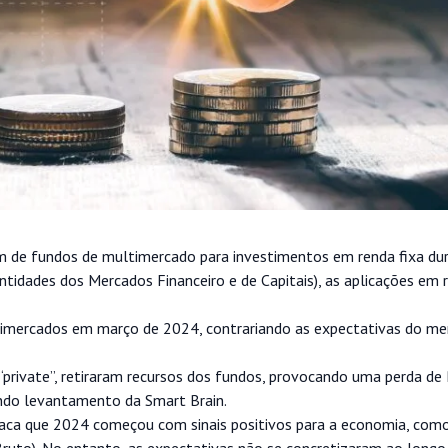
m de fundos de multimercado para investimentos em renda fixa du
tidades dos Mercados Financeiro e de Capitais), as aplicações em r
imercados em março de 2024, contrariando as expectativas do me
“private”, retiraram recursos dos fundos, provocando uma perda de
undo levantamento da Smart Brain.
staca que 2024 começou com sinais positivos para a economia, co