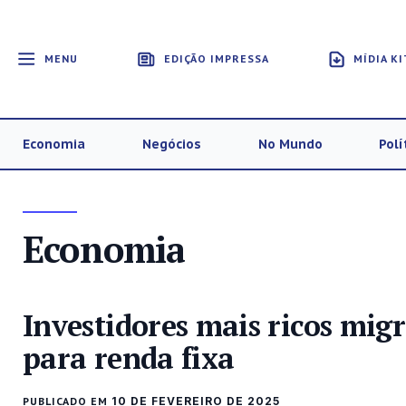
MENU
EDIÇÃO IMPRESSA
MÍDIA KI
Economia
Negócios
No Mundo
Polí
Economia
Investidores mais ricos mi
para renda fixa
PUBLICADO EM
10 DE FEVEREIRO DE 2025