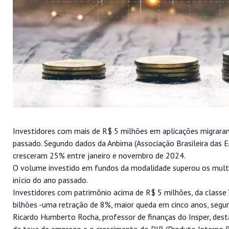
Investidores com mais de R$ 5 milhões em aplicações migrara
passado. Segundo dados da Anbima (Associação Brasileira das En
cresceram 25% entre janeiro e novembro de 2024.
O volume investido em fundos da modalidade superou os mult
início do ano passado.
Investidores com patrimônio acima de R$ 5 milhões, da classe 
bilhões -uma retração de 8%, maior queda em cinco anos, seg
Ricardo Humberto Rocha, professor de finanças do Insper, de