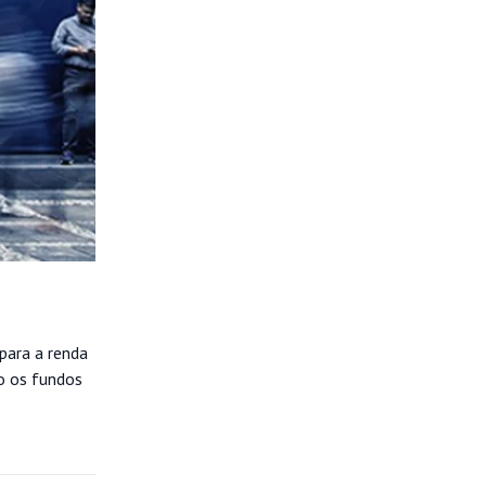
para a renda
o os fundos