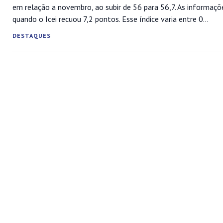
em relação a novembro, ao subir de 56 para 56,7. As informaçõ
quando o Icei recuou 7,2 pontos. Esse índice varia entre 0...
DESTAQUES