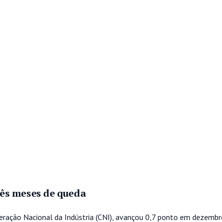
três meses de queda
federação Nacional da Indústria (CNI), avançou 0,7 ponto em dezemb