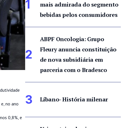
1
mais admirada do segmento
bebidas pelos consumidores
ABPF Oncologia: Grupo
Fleury anuncia constituição
2
de nova subsidiária em
parceria com o Bradesco
dutividade
3
Líbano- História milenar
 e, no ano
mos 0,8%, e