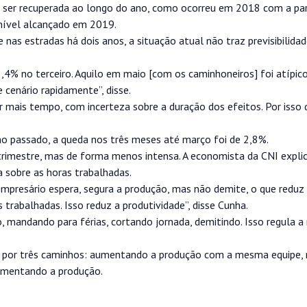
ia ser recuperada ao longo do ano, como ocorreu em 2018 com a pa
 nível alcançado em 2019.
nas estradas há dois anos, a situação atual não traz previsibilida
% no terceiro. Aquilo em maio [com os caminhoneiros] foi atípico
cenário rapidamente”, disse.
 mais tempo, com incerteza sobre a duração dos efeitos. Por isso 
 passado, a queda nos três meses até março foi de 2,8%.
trimestre, mas de forma menos intensa. A economista da CNI explic
a sobre as horas trabalhadas.
 empresário espera, segura a produção, mas não demite, o que reduz
trabalhadas. Isso reduz a produtividade”, disse Cunha.
 mandando para férias, cortando jornada, demitindo. Isso regula 
ir por três caminhos: aumentando a produção com a mesma equipe, 
aumentando a produção.