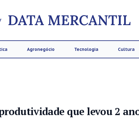
T
tica
Agronegócio
Tecnologia
Cultura
produtividade que levou 2 an