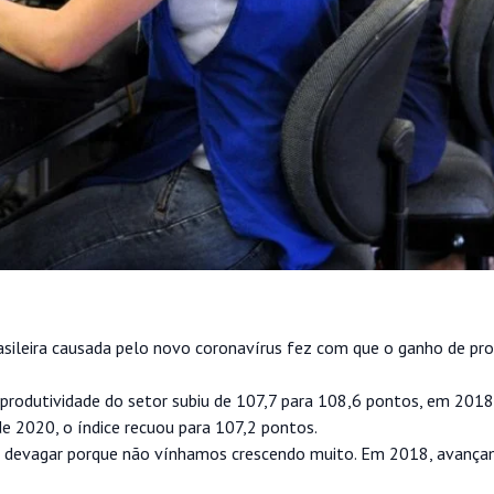
ileira causada pelo novo coronavírus fez com que o ganho de pro
a produtividade do setor subiu de 107,7 para 108,6 pontos, em 2018
de 2020, o índice recuou para 107,2 pontos.
do devagar porque não vínhamos crescendo muito. Em 2018, avança