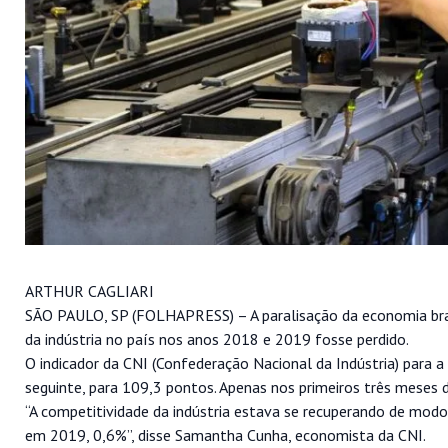
ARTHUR CAGLIARI
SÃO PAULO, SP (FOLHAPRESS) – A paralisação da economia bras
da indústria no país nos anos 2018 e 2019 fosse perdido.
O indicador da CNI (Confederação Nacional da Indústria) para 
seguinte, para 109,3 pontos. Apenas nos primeiros três meses 
“A competitividade da indústria estava se recuperando de mo
em 2019, 0,6%”, disse Samantha Cunha, economista da CNI.