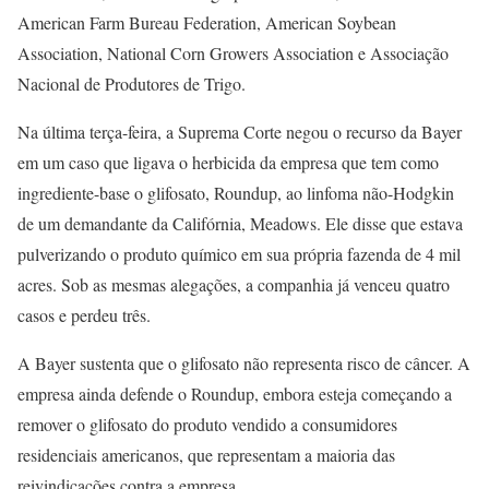
American Farm Bureau Federation, American Soybean
Association, National Corn Growers Association e Associação
Nacional de Produtores de Trigo.
Na última terça-feira, a Suprema Corte negou o recurso da Bayer
em um caso que ligava o herbicida da empresa que tem como
ingrediente-base o glifosato, Roundup, ao linfoma não-Hodgkin
de um demandante da Califórnia, Meadows. Ele disse que estava
pulverizando o produto químico em sua própria fazenda de 4 mil
acres. Sob as mesmas alegações, a companhia já venceu quatro
casos e perdeu três.
A Bayer sustenta que o glifosato não representa risco de câncer. A
empresa ainda defende o Roundup, embora esteja começando a
remover o glifosato do produto vendido a consumidores
residenciais americanos, que representam a maioria das
reivindicações contra a empresa.