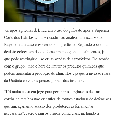
Grupos agrícolas defenderam o uso do glifosato após a Suprema
Corte dos Estados Unidos decidir não analisar um recurso da
Bayer em um caso envolvendo o ingrediente. Segundo o setor, a
decisão coloca em risco o fornecimento global de alimentos, já
que pode restringir o uso ou as vendas de agrotóxicos. De acordo
com o grupo, “não é hora de limitar os produtos químicos que
podem aumentar a produção de alimentos”, já que a invasão russa
da Ucrânia elevou os preços globais dos insumos.
“Há muita coisa em jogo para permitir o surgimento de uma
colcha de retalhos não científica de rótulos estaduais de defensivos
que ameaçariam o acesso dos produtores às ferramentas
necessárias”, escreveram os grupos comerciais, incluindo a