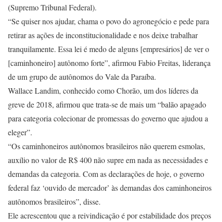
(Supremo Tribunal Federal).
“Se quiser nos ajudar, chama o povo do agronegócio e pede para
retirar as ações de inconstitucionalidade e nos deixe trabalhar
tranquilamente. Essa lei é medo de alguns [empresários] de ver o
[caminhoneiro] autônomo forte”, afirmou Fabio Freitas, liderança
de um grupo de autônomos do Vale da Paraíba.
Wallace Landim, conhecido como Chorão, um dos líderes da
greve de 2018, afirmou que trata-se de mais um “balão apagado
para categoria colecionar de promessas do governo que ajudou a
eleger”.
“Os caminhoneiros autônomos brasileiros não querem esmolas,
auxílio no valor de R$ 400 não supre em nada as necessidades e
demandas da categoria. Com as declarações de hoje, o governo
federal faz ‘ouvido de mercador’ às demandas dos caminhoneiros
autônomos brasileiros”, disse.
Ele acrescentou que a reivindicação é por estabilidade dos preços