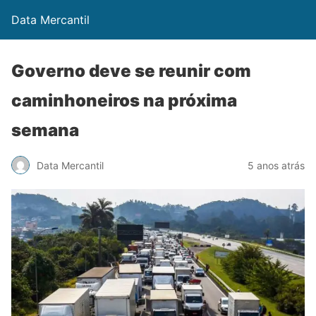
Data Mercantil
Governo deve se reunir com
caminhoneiros na próxima
semana
Data Mercantil
5 anos atrás