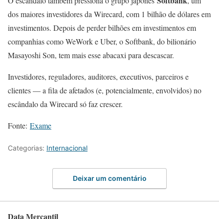
Softbank
O escândalo também pressiona o grupo japonês
, um
dos maiores investidores da Wirecard, com 1 bilhão de dólares em
investimentos. Depois de perder bilhões em investimentos em
companhias como WeWork e Uber, o Softbank, do bilionário
Masayoshi Son, tem mais esse abacaxi para descascar.
Investidores, reguladores, auditores, executivos, parceiros e
clientes — a fila de afetados (e, potencialmente, envolvidos) no
escândalo da Wirecard só faz crescer.
Fonte:
Exame
Categorias:
Internacional
Deixar um comentário
Data Mercantil