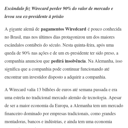
Escândalo fez Wirecard perder 90% do valor de mercado e
levou seu ex-presidente à prisão
pagamentos Wiredcard
A gigante alemã de
é pouco conhecida
no Brasil, mas nos últimos dias protagonizou um dos maiores
escândalos contábeis do século. Nesta quinta-feira, após uma
queda de 90% nas ações e de um ex-presidente ter sido preso, a
pedirá insolvência
companhia anunciou que
. Na Alemanha, isso
significa que a companhia pode continuar funcionando até
encontrar um investidor disposto a adquirir a companhia.
A Wirecard valia 13 bilhões de euros até semana passada e era
uma estrela no tradicional mercado alemão de tecnologia. Apesar
de ser a maior economia da Europa, a Alemanha tem um mercado
financeiro dominado por empresas tradicionais, como grandes
montadoras, bancos e indústrias, e ainda tem uma economia