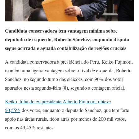
Candidata conservadora tem vantagem mínima sobre
deputado de esquerda, Roberto Sánchez, enquanto disputa
segue acirrada e aguada contabilização de regiões cruciais
A candidata conservadora à presidência do Peru, Keiko Fujimori,
mantém uma ligeira vantagem sobre o rival de esquerda, Roberto
Sánchez, no segundo turno das eleições, com 90% dos votos
apurados nesta segunda-feira (8), segundo a contagem oficial.
Keiko, filha do ex-presidente Alberto Fujimori, obteve
50,55%
dos votos, enquanto o deputado Sánchez, que tem forte
apoio nas áreas rurais, ficou atrás por menos de 200 mil votos,
com os 49,45% restantes.