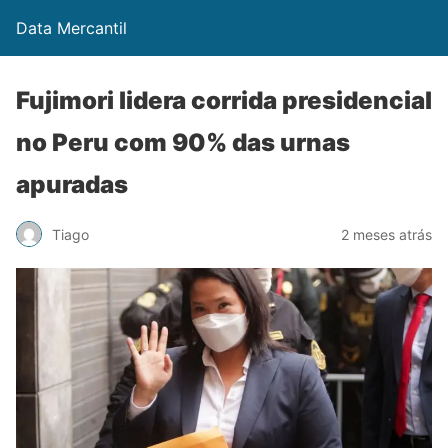
Data Mercantil
Fujimori lidera corrida presidencial
no Peru com 90% das urnas
apuradas
Tiago
2 meses atrás