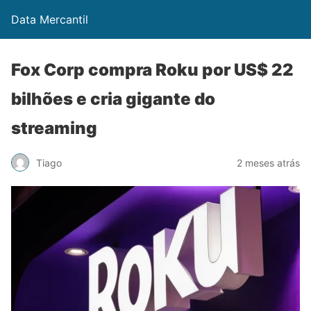
Data Mercantil
Fox Corp compra Roku por US$ 22
bilhões e cria gigante do
streaming
Tiago
2 meses atrás