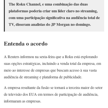
The Roku Channel, e uma combinação das duas
plataformas poderia criar um líder claro no streaming,
com uma participação significativa na audiência total de
TV, disseram analistas do JP Morgan no domingo.
Entenda o acordo
A Reuters informou na sexta-feira que a Roku está explorando
suas opções estratégicas, incluindo a venda total da empresa, em
meio ao interesse de empresas que buscam acesso à sua vasta
audiência de streaming e plataforma de publicidade.
A empresa resultante da fusão se tornará a terceira maior do setor
de televisão dos EUA em termos de participação de audiência,
informaram as empresas.