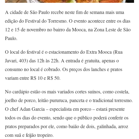
A cidade de São Paulo recebe neste fim de semana mais uma
edição do Festival do Torresmo. O evento acontece entre os dias
12 e 15 de novembro no bairro da Mooca, na Zona Leste de São
Paulo.
O local do festival é o estacionamento do Extra Mooca (Rua
Javari, 403) das 12h às 22h. A entrada é gratuita, apenas o
consumo no local é cobrado. Os preços dos lanches e pratos
variam entre R$ 10 e R$ 50.
No cardápio estão os mais variados cortes suínos, como costela,
joelho de porco, leitão pururuca, panceta e o tradicional torresmo.
O chef Adan Garcia – especialista em porco – estará presente
todos os dias do evento, sendo que o público poderá conferir os
pratos preparados por ele, como baião de dois, galinhada, arroz
com suã e feijão tropeiro.