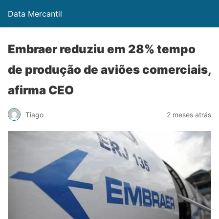
Data Mercantil
Embraer reduziu em 28% tempo
de produção de aviões comerciais,
afirma CEO
Tiago
2 meses atrás