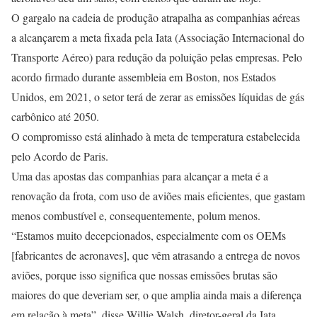
O gargalo na cadeia de produção atrapalha as companhias aéreas
a alcançarem a meta fixada pela Iata (Associação Internacional do
Transporte Aéreo) para redução da poluição pelas empresas. Pelo
acordo firmado durante assembleia em Boston, nos Estados
Unidos, em 2021, o setor terá de zerar as emissões líquidas de gás
carbônico até 2050.
O compromisso está alinhado à meta de temperatura estabelecida
pelo Acordo de Paris.
Uma das apostas das companhias para alcançar a meta é a
renovação da frota, com uso de aviões mais eficientes, que gastam
menos combustível e, consequentemente, polum menos.
“Estamos muito decepcionados, especialmente com os OEMs
[fabricantes de aeronaves], que vêm atrasando a entrega de novos
aviões, porque isso significa que nossas emissões brutas são
maiores do que deveriam ser, o que amplia ainda mais a diferença
em relação à meta”, disse Willie Walsh, diretor-geral da Iata,