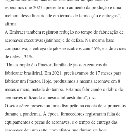
esperamos que 2027 apresente um aumento da produção e uma
melhora dessa linearidade em termos de fabricação e entregas”,
afirma.
A Embraer também registrou redução no tempo de fabricação de
aeronaves executivas (jatinhos) e de defesa. Na mesma base
comparativa, a entrega de jatos executivos caiu 45%, e a de aviões
de defesa, 34%.
“Um exemplo é o Praetor [família de jatos executivos da
fabricante brasileira]. Em 2021, precisávamos de 17 meses para
fabricar um Praetor. Hoje, produzimos a mesma aeronave em 8
meses e meio, metade do tempo. Estamos fabricando o dobro de
aeronaves utilizando a mesma infraestrutura”, diz.
O setor aéreo presenciou uma disrupção na cadeia de suprimentos
durante a pandemia. À época, fornecedores registraram falta de
equipamentos e peças de aeronaves, e o tempo de entrega das
aeronaves deu um salto, com efeitos que duram até hoje.