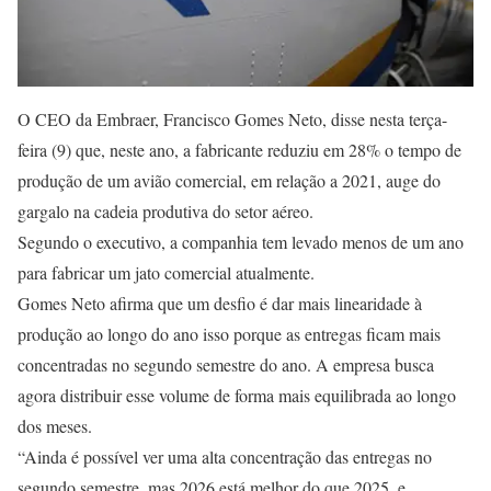
O CEO da Embraer, Francisco Gomes Neto, disse nesta terça-
feira (9) que, neste ano, a fabricante reduziu em 28% o tempo de
produção de um avião comercial, em relação a 2021, auge do
gargalo na cadeia produtiva do setor aéreo.
Segundo o executivo, a companhia tem levado menos de um ano
para fabricar um jato comercial atualmente.
Gomes Neto afirma que um desfio é dar mais linearidade à
produção ao longo do ano isso porque as entregas ficam mais
concentradas no segundo semestre do ano. A empresa busca
agora distribuir esse volume de forma mais equilibrada ao longo
dos meses.
“Ainda é possível ver uma alta concentração das entregas no
segundo semestre, mas 2026 está melhor do que 2025, e