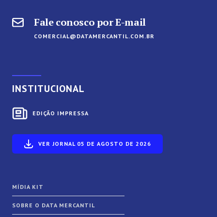
Fale conosco por E-mail
COMERCIAL@DATAMERCANTIL.COM.BR
INSTITUCIONAL
EDIÇÃO IMPRESSA
VER JORNAL 05 DE AGOSTO DE 2026
MÍDIA KIT
SOBRE O DATA MERCANTIL