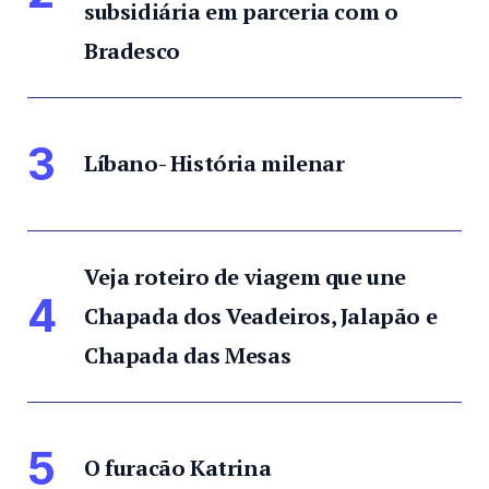
subsidiária em parceria com o
Bradesco
3
Líbano- História milenar
Veja roteiro de viagem que une
4
Chapada dos Veadeiros, Jalapão e
Chapada das Mesas
5
O furacão Katrina