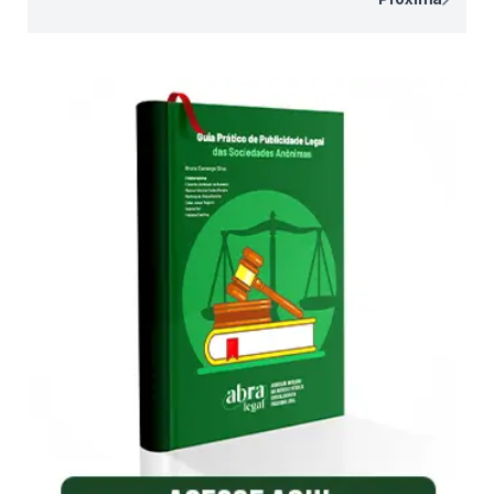
de
posts