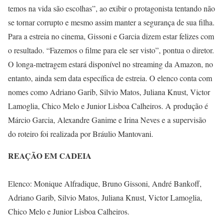
temos na vida são escolhas”, ao exibir o protagonista tentando não
se tornar corrupto e mesmo assim manter a segurança de sua filha.
Para a estreia no cinema, Gissoni e Garcia dizem estar felizes com
o resultado. “Fazemos o filme para ele ser visto”, pontua o diretor.
O longa-metragem estará disponível no streaming da Amazon, no
entanto, ainda sem data específica de estreia. O elenco conta com
nomes como Adriano Garib, Silvio Matos, Juliana Knust, Victor
Lamoglia, Chico Melo e Junior Lisboa Calheiros. A produção é
Márcio Garcia, Alexandre Ganime e Irina Neves e a supervisão
do roteiro foi realizada por Bráulio Mantovani.
REAÇÃO EM CADEIA
Elenco: Monique Alfradique, Bruno Gissoni, André Bankoff,
Adriano Garib, Silvio Matos, Juliana Knust, Victor Lamoglia,
Chico Melo e Junior Lisboa Calheiros.