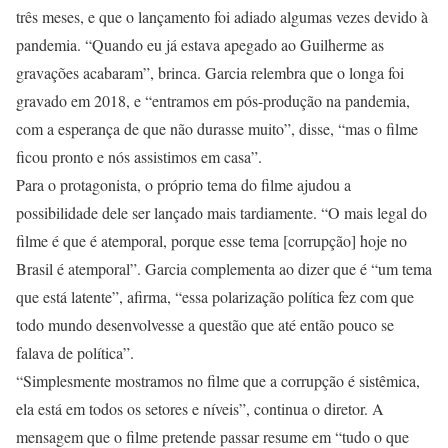
três meses, e que o lançamento foi adiado algumas vezes devido à
pandemia. “Quando eu já estava apegado ao Guilherme as
gravações acabaram”, brinca. Garcia relembra que o longa foi
gravado em 2018, e “entramos em pós-produção na pandemia,
com a esperança de que não durasse muito”, disse, “mas o filme
ficou pronto e nós assistimos em casa”.
Para o protagonista, o próprio tema do filme ajudou a
possibilidade dele ser lançado mais tardiamente. “O mais legal do
filme é que é atemporal, porque esse tema [corrupção] hoje no
Brasil é atemporal”. Garcia complementa ao dizer que é “um tema
que está latente”, afirma, “essa polarização política fez com que
todo mundo desenvolvesse a questão que até então pouco se
falava de política”.
“Simplesmente mostramos no filme que a corrupção é sistêmica,
ela está em todos os setores e níveis”, continua o diretor. A
mensagem que o filme pretende passar resume em “tudo o que