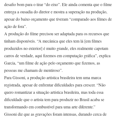
desafio bom para o tirar “do eixo”. Ele ainda comenta que o filme
entrega a ousadia do diretor e mostra a superação na produção,
apesar do baixo orçamento que tiveram “comparado aos filmes de
ação de fora”.
A produção do filme precisou ser adaptada para os recursos que
tinham disponíveis. “A mecânica que eles tem lá [em filmes
produzidos no exterior] é muito grande, eles realmente capotam
carros de verdade, aqui fizemos em computação gráfica”, explica
Garcia, “um filme de ação pelo orçamento que fizemos, as
pessoas me chamam de mentiroso”.
Para Gissoni, a produção artística brasileira tem uma marca
registrada, apesar de enfrentar dificuldades para crescer. “Não
quero romantizar a situação artística brasileira, mas toda essa
dificuldade que o artista tem para produzir no Brasil acaba se
transformando em combustível para uma arte diferente.”
Gissoni diz que as gravações foram intensas, durando cerca de