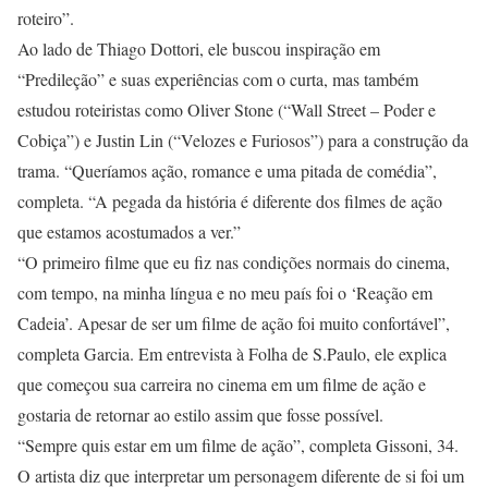
roteiro”.
Ao lado de Thiago Dottori, ele buscou inspiração em
“Predileção” e suas experiências com o curta, mas também
estudou roteiristas como Oliver Stone (“Wall Street – Poder e
Cobiça”) e Justin Lin (“Velozes e Furiosos”) para a construção da
trama. “Queríamos ação, romance e uma pitada de comédia”,
completa. “A pegada da história é diferente dos filmes de ação
que estamos acostumados a ver.”
“O primeiro filme que eu fiz nas condições normais do cinema,
com tempo, na minha língua e no meu país foi o ‘Reação em
Cadeia’. Apesar de ser um filme de ação foi muito confortável”,
completa Garcia. Em entrevista à Folha de S.Paulo, ele explica
que começou sua carreira no cinema em um filme de ação e
gostaria de retornar ao estilo assim que fosse possível.
“Sempre quis estar em um filme de ação”, completa Gissoni, 34.
O artista diz que interpretar um personagem diferente de si foi um