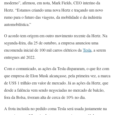
moderno”, afirmou, em nota, Mark Fields, CEO interino da
Hertz. “Estamos criando uma nova Hertz e traçando um novo
rumo para o futuro das viagens, da mobilidade e da indústria
automobilística.”
O acordo tem origem em outro movimento recente da Hertz. Na
segunda-feira, dia 25 de outubro, a empresa anunciou uma
encomenda inicial de 100 mil carros elétricos da
Tesla
, a serem
entregues até 2022.
Com o comunicado, as ações da Tesla dispararam, o que fez com
que empresa de Elon Musk alcançasse, pela primeira vez, a marca
de US$ 1 trilhão em valor de mercado. Já as ações da Hertz, que
desde a falência vem sendo negociadas no mercado de balcão,
fora da Bolsa, tiveram alta de cerca de 10% no dia.
A frota incluída no pedido coma Tesla será usada justamente na