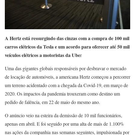
A Hertz está ressurgindo das cinzas com a compra de 100 mil
carros elétricos da Tesla e um acordo para oferecer até 50 mil
veículos elétricos a motoristas da Ube
r
Uma das gigantes globais responsáveis por desbravar o mercado
de locação de automóveis, a americana Hertz começou a percorrer
um terreno acidentado com a chegada da Covid-19, em março de
2020. Os impactos da pandemia trouxeram como destino um
pedido de falência, em 22 de maio do mesmo ano.
O anúncio veio na esteira da demissão de 10 mil funcionários,
apenas em abril. E foi seguido por uma alta de mais de 1.100%
nas ações da companhia nas semanas seguintes, impulsionada por