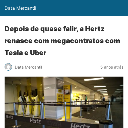
Data Mercantil
Depois de quase falir, a Hertz
renasce com megacontratos com
Tesla e Uber
Data Mercantil
5 anos atrás