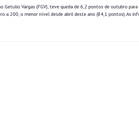
ão Getulio Vargas (FGV), teve queda de 6,2 pontos de outubro par
ro a 200, o menor nível desde abril deste ano (84,1 pontos). As i