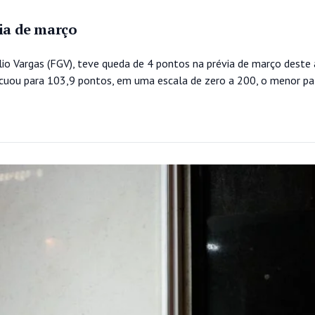
via de março
lio Vargas (FGV), teve queda de 4 pontos na prévia de março dest
 recuou para 103,9 pontos, em uma escala de zero a 200, o menor 