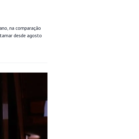
e ano, na comparação
patamar desde agosto