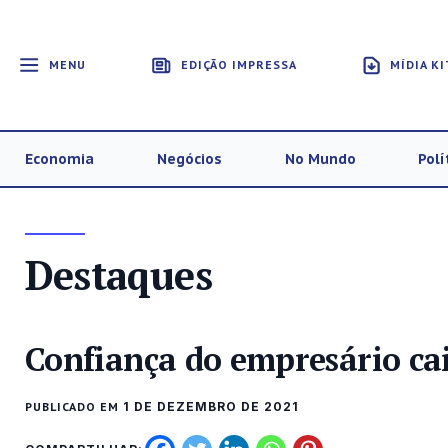
MENU
EDIÇÃO IMPRESSA
MÍDIA KI
Economia
Negócios
No Mundo
Polí
Destaques
Confiança do empresário ca
PUBLICADO EM
1 DE DEZEMBRO DE 2021