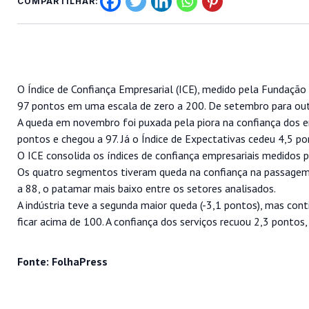
COMPARTILHAR:
O Índice de Confiança Empresarial (ICE), medido pela Fundaçã
97 pontos em uma escala de zero a 200. De setembro para outub
A queda em novembro foi puxada pela piora na confiança dos em
pontos e chegou a 97. Já o Índice de Expectativas cedeu 4,5 po
O ICE consolida os índices de confiança empresariais medidos p
Os quatro segmentos tiveram queda na confiança na passagem 
a 88, o patamar mais baixo entre os setores analisados.
A indústria teve a segunda maior queda (-3,1 pontos), mas con
ficar acima de 100. A confiança dos serviços recuou 2,3 pontos
Fonte: FolhaPress