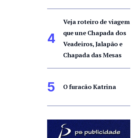
Veja roteiro de viagem
que une Chapada dos
4
Veadeiros, Jalapão e
Chapada das Mesas
5
O furacão Katrina