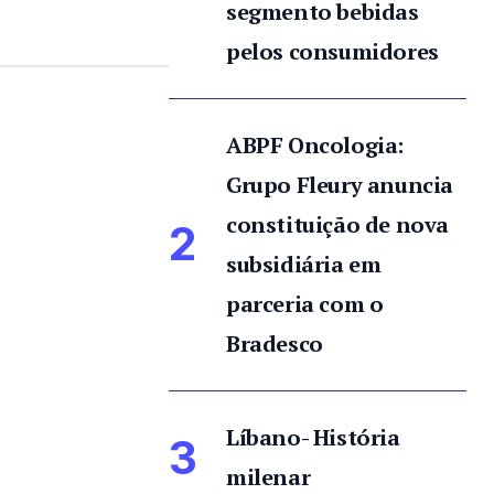
segmento bebidas
pelos consumidores
ABPF Oncologia:
Grupo Fleury anuncia
constituição de nova
2
subsidiária em
parceria com o
Bradesco
Líbano- História
3
milenar