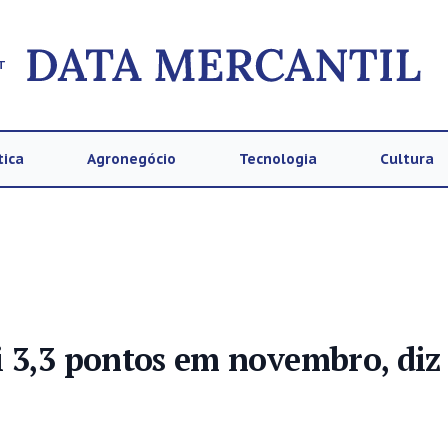
T
tica
Agronegócio
Tecnologia
Cultura
i 3,3 pontos em novembro, di