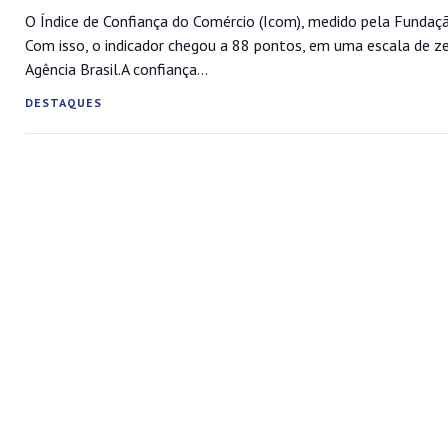
O Índice de Confiança do Comércio (Icom), medido pela Fundaç
Com isso, o indicador chegou a 88 pontos, em uma escala de ze
Agência Brasil.A confiança...
DESTAQUES