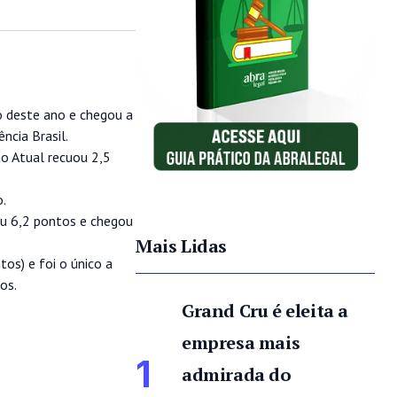
o deste ano e chegou a
ncia Brasil.
ão Atual recuou 2,5
o.
iu 6,2 pontos e chegou
Mais Lidas
os) e foi o único a
os.
Grand Cru é eleita a
empresa mais
1
admirada do