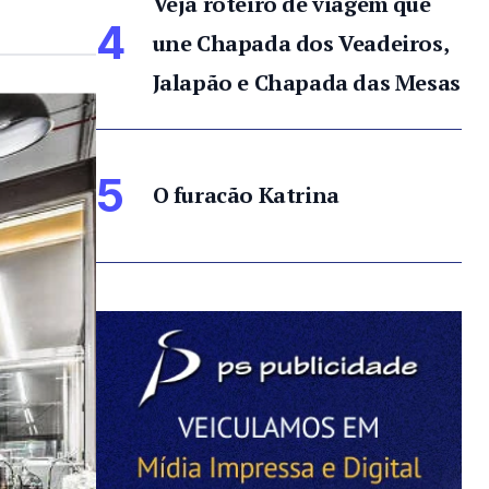
Veja roteiro de viagem que
4
une Chapada dos Veadeiros,
Jalapão e Chapada das Mesas
5
O furacão Katrina