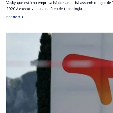
Vasky, que está na empresa há dez anos, irá assumir o lugar d
2020.A executiva atua na área de tecnologia...
ECONOMIA