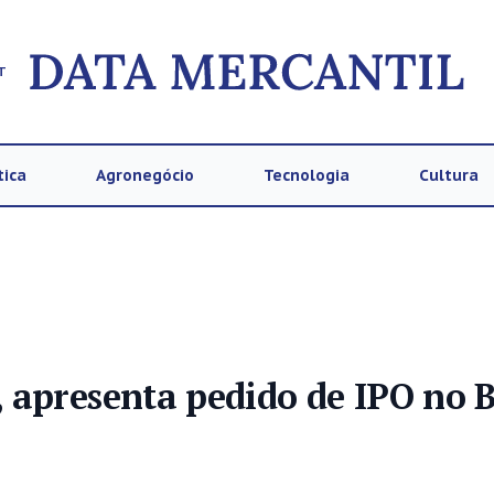
T
tica
Agronegócio
Tecnologia
Cultura
apresenta pedido de IPO no B