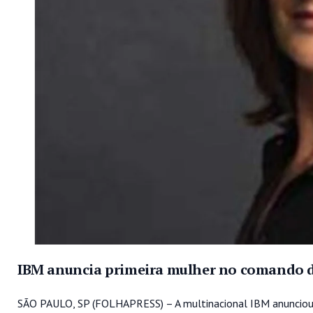
IBM anuncia primeira mulher no comando d
SÃO PAULO, SP (FOLHAPRESS) – A multinacional IBM anunciou nes