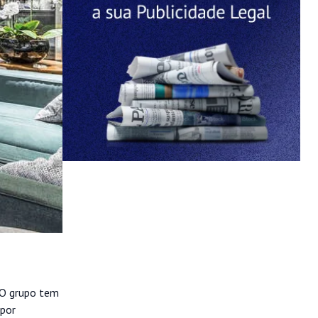
 O grupo tem
 por