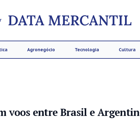
T
tica
Agronegócio
Tecnologia
Cultura
 voos entre Brasil e Argentin