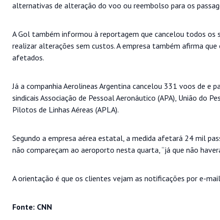
alternativas de alteração do voo ou reembolso para os passage
A Gol também informou à reportagem que cancelou todos os se
realizar alterações sem custos. A empresa também afirma que cr
afetados.
Já a companhia Aerolineas Argentina cancelou 331 voos de e pa
sindicais Associação de Pessoal Aeronáutico (APA), União do Pe
Pilotos de Linhas Aéreas (APLA).
Segundo a empresa aérea estatal, a medida afetará 24 mil pass
não compareçam ao aeroporto nesta quarta, “já que não haver
A orientação é que os clientes vejam as notificações por e-m
Fonte: CNN