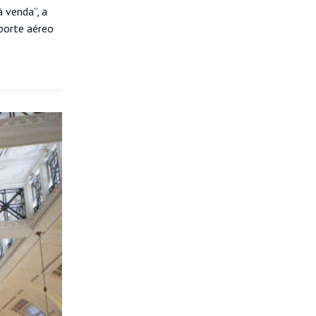
à venda”, a
sporte aéreo