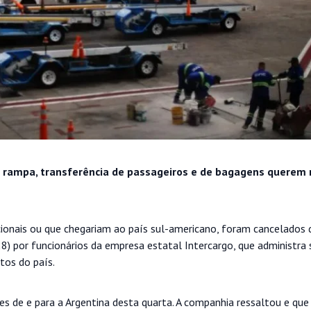
e rampa, transferência de passageiros e de bagagens querem 
cionais ou que chegariam ao país sul-americano, foram cancelados
28) por funcionários da empresa estatal Intercargo, que administra 
tos do país.
s de e para a Argentina desta quarta. A companhia ressaltou e que