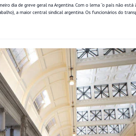
meiro dia de greve geral na Argentina. Com o lema “o país não está 
alho), a maior central sindical argentina. Os funcionários do tran