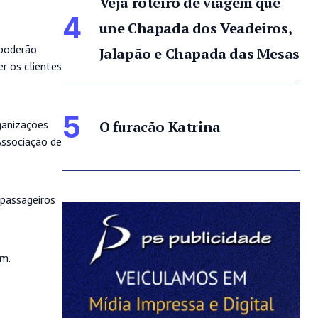
Veja roteiro de viagem que
4
une Chapada dos Veadeiros,
 poderão
Jalapão e Chapada das Mesas
r os clientes
5
O furacão Katrina
ganizações
Associação de
 passageiros
em.