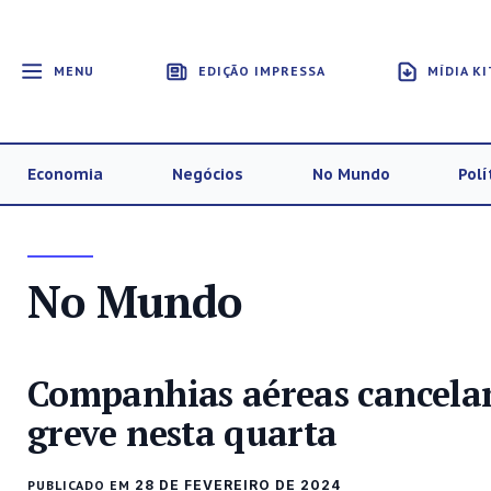
MENU
EDIÇÃO IMPRESSA
MÍDIA KI
Economia
Negócios
No Mundo
Polí
No Mundo
Companhias aéreas cancelam
greve nesta quarta
PUBLICADO EM
28 DE FEVEREIRO DE 2024