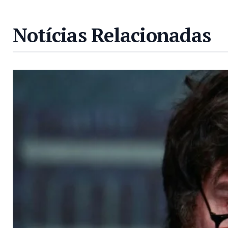
Notícias Relacionadas