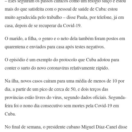
– Eles seguiram os passos clínicos como um relógio suíço e estou
mais do que satisfeita com o pessoal de saúde de Cuba: estou
muito agradecida pelo trabalho – disse Paula, por telefone, já em
casa, depois de se recuperar da Covid-19.
O marido, a filha, o genro e o neto dela também foram postos em
quarentena e enviados para casa após testes negativos.
O episódio é um exemplo do protocolo que Cuba adotou para
conter o surto do novo coronavírus relativamente rápido.
Na ilha, novos casos caíram para uma média de menos de 10 por
dia, a partir de um pico de cerca de 50, e dois terços das
províncias estão livres do vírus, segundo dados oficiais. Segunda-
feira foi o nono dia consecutivo sem mortes pela Covid-19 em
Cuba.
No final de semana, o presidente cubano Miguel Díaz-Canel disse