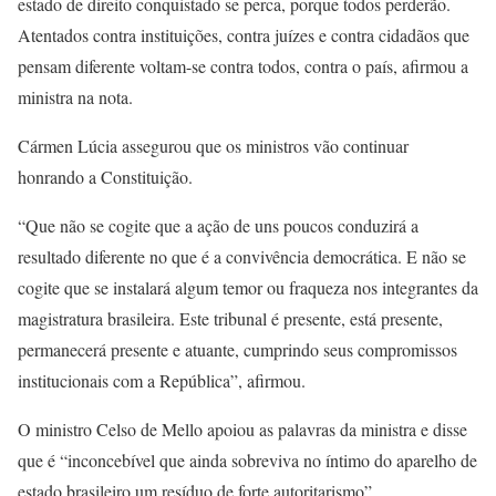
estado de direito conquistado se perca, porque todos perderão.
Atentados contra instituições, contra juízes e contra cidadãos que
pensam diferente voltam-se contra todos, contra o país, afirmou a
ministra na nota.
Cármen Lúcia assegurou que os ministros vão continuar
honrando a Constituição.
“Que não se cogite que a ação de uns poucos conduzirá a
resultado diferente no que é a convivência democrática. E não se
cogite que se instalará algum temor ou fraqueza nos integrantes da
magistratura brasileira. Este tribunal é presente, está presente,
permanecerá presente e atuante, cumprindo seus compromissos
institucionais com a República”, afirmou.
O ministro Celso de Mello apoiou as palavras da ministra e disse
que é “inconcebível que ainda sobreviva no íntimo do aparelho de
estado brasileiro um resíduo de forte autoritarismo”