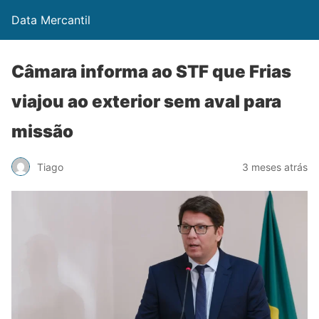
Data Mercantil
Câmara informa ao STF que Frias
viajou ao exterior sem aval para
missão
Tiago
3 meses atrás