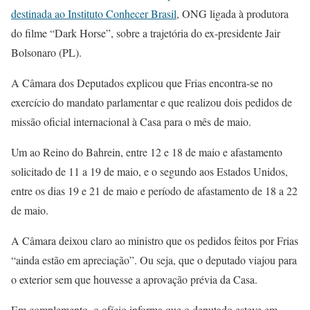
destinada ao Instituto Conhecer Brasil
, ONG ligada à produtora
do filme “Dark Horse”, sobre a trajetória do ex-presidente Jair
Bolsonaro (PL).
A Câmara dos Deputados explicou que Frias encontra-se no
exercício do mandato parlamentar e que realizou dois pedidos de
missão oficial internacional à Casa para o mês de maio.
Um ao Reino do Bahrein, entre 12 e 18 de maio e afastamento
solicitado de 11 a 19 de maio, e o segundo aos Estados Unidos,
entre os dias 19 e 21 de maio e período de afastamento de 18 a 22
de maio.
A Câmara deixou claro ao ministro que os pedidos feitos por Frias
“ainda estão em apreciação”. Ou seja, que o deputado viajou para
o exterior sem que houvesse a aprovação prévia da Casa.
Em complemento, o ofício informa que o deputado esteve em