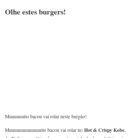
Olhe estes burgers!
Muuuuuuito bacon vai rolar neste burgão!
Hot & Crispy Kobe
Muuuuuuuuuuuuuito bacon vai rolar no
,