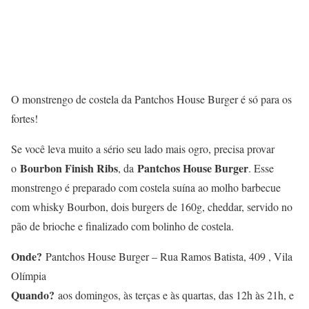
O monstrengo de costela da Pantchos House Burger é só para os
fortes!
Se você leva muito a sério seu lado mais ogro, precisa provar
Bourbon Finish Ribs
Pantchos House Burger
o
, da
. Esse
monstrengo é preparado com costela suína ao molho barbecue
com whisky Bourbon, dois burgers de 160g, cheddar, servido no
pão de brioche e finalizado com bolinho de costela.
Onde?
Pantchos House Burger – Rua Ramos Batista, 409 , Vila
Olímpia
Quando?
aos domingos, às terças e às quartas, das 12h às 21h, e