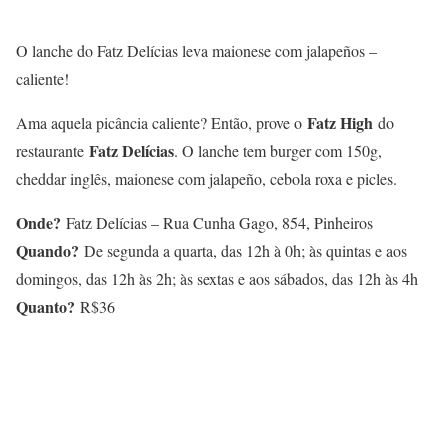
O lanche do Fatz Delícias leva maionese com jalapeños –
caliente!
Fatz High
Ama aquela picância caliente? Então, prove o
do
Fatz Delícias
restaurante
. O lanche tem burger com 150g,
cheddar inglês, maionese com jalapeño, cebola roxa e picles.
Onde?
Fatz Delícias – Rua Cunha Gago, 854, Pinheiros
Quando?
De segunda a quarta, das 12h à 0h; às quintas e aos
domingos, das 12h às 2h; às sextas e aos sábados, das 12h às 4h
Quanto?
R$36