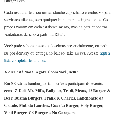
Burger Fest?
Cada restaurante criou um sanduíche caprichado e exclusivo para
servir aos clientes, sem qualquer limite para os ingredientes. Os
preços variam em cada estabelecimento, mas dá para encontrar
verdadeiras delícias a partir de R$25.
Você pode saborear essas guloseimas presencialmente, ou pedi-
las por delivery ou entrega no balcão (take away). Acesse
aqui a
lista completa de lanches.
A dica está dada. Agora é com você, hein?
Em SP, várias hamburguerias incríveis participam do evento,
Z Deli, Mr. Mills, Bullguer, Tradi, Meats, 12 Burger &
como
Beer, Buzina Burgers, Frank & Charles, Lanchonete da
Cidade, Matilda Lanches, Guarita Burger, Holy Burger,
Vinil Burger, C6 Burger
Na Garagem.
e