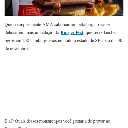
Quem simplesmente AMA saborear um belo burgão vai se
Burger Fest
deliciar em mais um edição do
, que serve lanches
ogros em 250 hamburguerias em todo o estado de SP até o dia 30
de novembro.
E aí? Quais desses monstrengos você gostaria de provar no