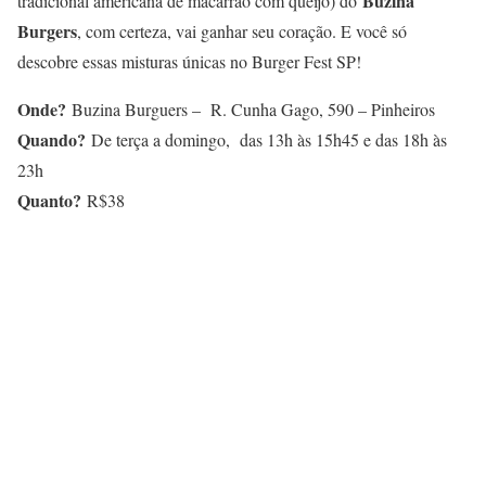
Buzina
tradicional americana de macarrão com queijo) do
Burgers
, com certeza, vai ganhar seu coração. E você só
descobre essas misturas únicas no Burger Fest SP!
Onde?
Buzina Burguers – R. Cunha Gago, 590 – Pinheiros
Quando?
De terça a domingo, das 13h às 15h45 e das 18h às
23h
Quanto?
R$38