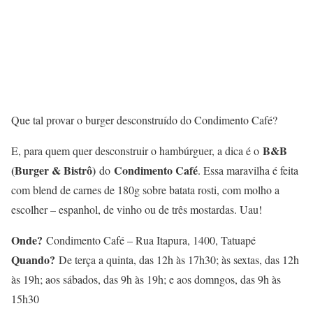
Que tal provar o burger desconstruído do Condimento Café?
B&B
E, para quem quer desconstruir o hambúrguer, a dica é o
(Burger & Bistrô)
Condimento Café
do
. Essa maravilha é feita
com blend de carnes de 180g sobre batata rosti, com molho a
escolher – espanhol, de vinho ou de três mostardas. Uau!
Onde?
Condimento Café – Rua Itapura, 1400, Tatuapé
Quando?
De terça a quinta, das 12h às 17h30; às sextas, das 12h
às 19h; aos sábados, das 9h às 19h; e aos domngos, das 9h às
15h30