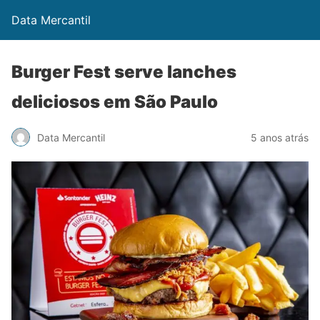
Data Mercantil
Burger Fest serve lanches
deliciosos em São Paulo
Data Mercantil
5 anos atrás