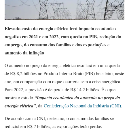
Elevado custo da energia elétrica terá impacto econômico
negativo em 2021 e em 2022, com queda no PIB, redução do
emprego, do consumo das famílias e das exportações e
aumento da inflação
O aumento no preço da energia elétrica resultará em uma queda
de R$ 8,2 bilhões no Produto Interno Bruto (PIB) brasileiro, neste
ano, em comparação com o que ocorreria sem a crise energética.
Para 2022, a previsão é de perda de R$ 14,2 bilhões. É o que
mostra o estudo
“Impacto econômico do aumento no preço da
energia elétrica”
, da
Confederação Nacional da Indústria (CNI)
.
De acordo com a CNI, neste ano, o consumo das famílias se
reduzirá em R$ 7 bilhões, as exportações terão perdas