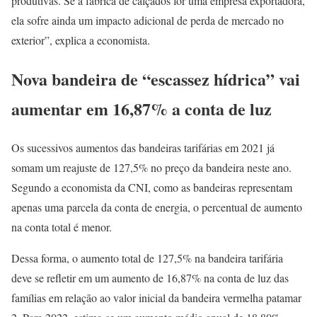
produtivas. Se a fábrica de calçados for uma empresa exportadora,
ela sofre ainda um impacto adicional de perda de mercado no
exterior”, explica a economista.
Nova bandeira de “escassez hídrica” vai
aumentar em 16,87% a conta de luz
Os sucessivos aumentos das bandeiras tarifárias em 2021 já
somam um reajuste de 127,5% no preço da bandeira neste ano.
Segundo a economista da CNI, como as bandeiras representam
apenas uma parcela da conta de energia, o percentual de aumento
na conta total é menor.
Dessa forma, o aumento total de 127,5% na bandeira tarifária
deve se refletir em um aumento de 16,87% na conta de luz das
famílias em relação ao valor inicial da bandeira vermelha patamar