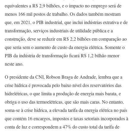
equivalentes a R$ 2,9 bilhões, e o impacto no emprego será de
menos 166 mil postos de trabalho. Os dados também mostram
que, em 2021, o PIB industrial, que inclui indústrias extrativa e de
transformação, serviços industriais de utilidade pública e a
construção, deve se reduzir em R$ 2,2 bilhões em comparação ao
que seria sem o aumento de custo da energia elétrica. Somente o
PIB da indústria de transformação ficará R$ 1,2 bilhão menor
neste ano.
O presidente da CNI, Robson Braga de Andrade, lembra que a
crise hídrica é provocada pelo baixo nível dos reservatórios das
hidrelétricas, o que limita a produção de energia mais barata, e
obriga o uso das termoelétricas, que são mais caras. No entanto,
soma-se à crise hídrica, a elevada tarifa da energia elétrica no país
que contém 16 encargos, impostos e taxas setoriais incorporados à
conta de luz e correspondem a 47% do custo total da tarifa de