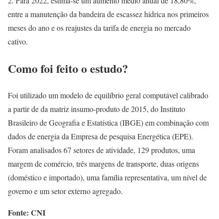
2. Para 2022, estima-se um aumento médio anual de 18,80%,
entre a manutenção da bandeira de escassez hídrica nos primeiros
meses do ano e os reajustes da tarifa de energia no mercado
cativo.
Como foi feito o estudo?
Foi utilizado um modelo de equilíbrio geral computável calibrado
a partir de da matriz insumo-produto de 2015, do Instituto
Brasileiro de Geografia e Estatística (IBGE) em combinação com
dados de energia da Empresa de pesquisa Energética (EPE).
Foram analisados 67 setores de atividade, 129 produtos, uma
margem de comércio, três margens de transporte, duas origens
(doméstico e importado), uma família representativa, um nível de
governo e um setor externo agregado.
Fonte: CNI