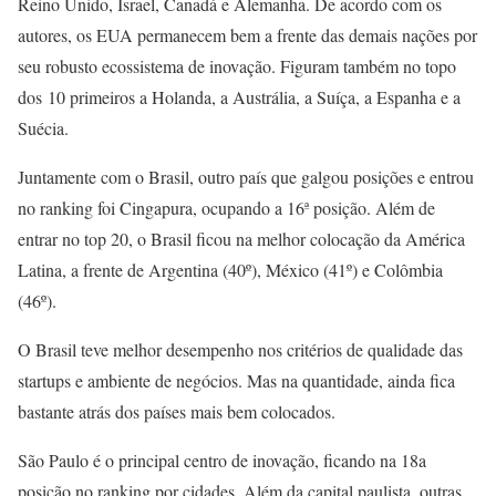
Reino Unido, Israel, Canadá e Alemanha. De acordo com os
autores, os EUA permanecem bem a frente das demais nações por
seu robusto ecossistema de inovação. Figuram também no topo
dos 10 primeiros a Holanda, a Austrália, a Suíça, a Espanha e a
Suécia.
Juntamente com o Brasil, outro país que galgou posições e entrou
no ranking foi Cingapura, ocupando a 16ª posição. Além de
entrar no top 20, o Brasil ficou na melhor colocação da América
Latina, a frente de Argentina (40º), México (41º) e Colômbia
(46º).
O Brasil teve melhor desempenho nos critérios de qualidade das
startups e ambiente de negócios. Mas na quantidade, ainda fica
bastante atrás dos países mais bem colocados.
São Paulo é o principal centro de inovação, ficando na 18a
posição no ranking por cidades. Além da capital paulista, outras