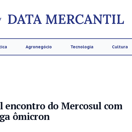
T
tica
Agronegócio
Tecnologia
Cultura
al encontro do Mercosul com
ega ômicron