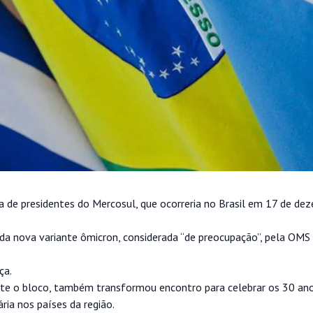
la de presidentes do Mercosul, que ocorreria no Brasil em 17 de de
 da nova variante ômicron, considerada “de preocupação”, pela OMS
ça.
te o bloco, também transformou encontro para celebrar os 30 an
ria nos países da região.