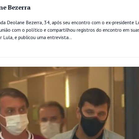
ne Bezerra
gada Deolane Bezerra, 34, após seu encontro com o ex-presidente L
reunião com o político e compartilhou registros do encontro em sua
Lula, e publicou uma entrevista...