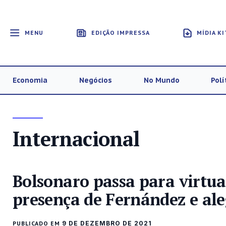
MENU
EDIÇÃO IMPRESSA
MÍDIA KI
Economia
Negócios
No Mundo
Polí
Internacional
Bolsonaro passa para virtu
presença de Fernández e al
PUBLICADO EM
9 DE DEZEMBRO DE 2021