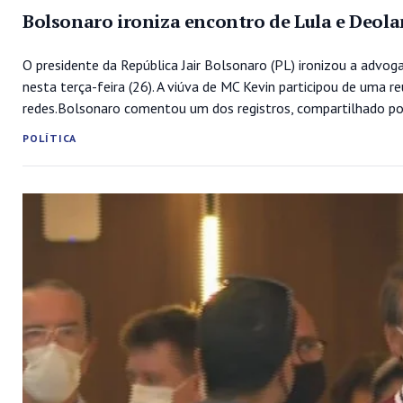
Bolsonaro ironiza encontro de Lula e Deola
O presidente da República Jair Bolsonaro (PL) ironizou a advo
nesta terça-feira (26). A viúva de MC Kevin participou de uma 
redes.Bolsonaro comentou um dos registros, compartilhado por 
POLÍTICA