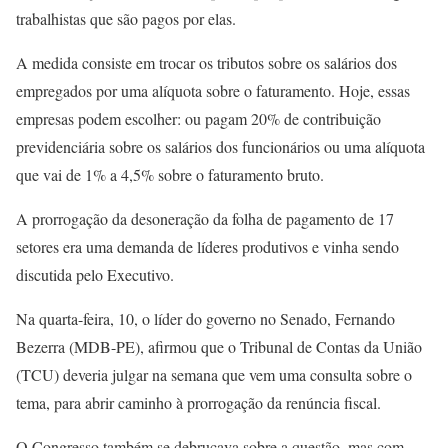
trabalhistas que são pagos por elas.
A medida consiste em trocar os tributos sobre os salários dos
empregados por uma alíquota sobre o faturamento. Hoje, essas
empresas podem escolher: ou pagam 20% de contribuição
previdenciária sobre os salários dos funcionários ou uma alíquota
que vai de 1% a 4,5% sobre o faturamento bruto.
A prorrogação da desoneração da folha de pagamento de 17
setores era uma demanda de líderes produtivos e vinha sendo
discutida pelo Executivo.
Na quarta-feira, 10, o líder do governo no Senado, Fernando
Bezerra (MDB-PE), afirmou que o Tribunal de Contas da União
(TCU) deveria julgar na semana que vem uma consulta sobre o
tema, para abrir caminho à prorrogação da renúncia fiscal.
O Congresso também se debruçava sobre a questão, mas com