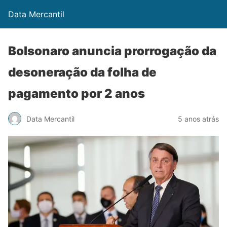
Data Mercantil
Bolsonaro anuncia prorrogação da
desoneração da folha de
pagamento por 2 anos
Data Mercantil
5 anos atrás