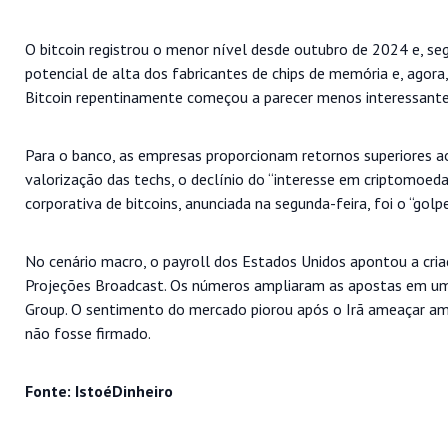
O bitcoin registrou o menor nível desde outubro de 2024 e, s
potencial de alta dos fabricantes de chips de memória e, agora
Bitcoin repentinamente começou a parecer menos interessante
Para o banco, as empresas proporcionam retornos superiores ao
valorização das techs, o declínio do “interesse em criptomoedas
corporativa de bitcoins, anunciada na segunda-feira, foi o “golpe 
No cenário macro, o payroll dos Estados Unidos apontou a cri
Projeções Broadcast. Os números ampliaram as apostas em um
Group. O sentimento do mercado piorou após o Irã ameaçar am
não fosse firmado.
Fonte: IstoéDinheiro