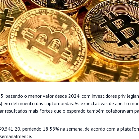
 5, batendo o menor valor desde 2024, com investidores privilegia
 (IA) em detrimento das criptomoedas. As expectativas de aperto mo
tar resultados mais fortes que o esperado também colaboravam par
S$ 59.541,20, perdendo 18,58% na semana, de acordo com a platafor
% semanalmente.