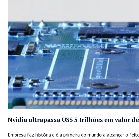
Nvidia ultrapassa US$ 5 trilhões em valor d
Empresa faz história e é a primeira do mundo a alcançar o feito