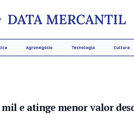
T
tica
Agronegócio
Tecnologia
Cultura
0 mil e atinge menor valor des