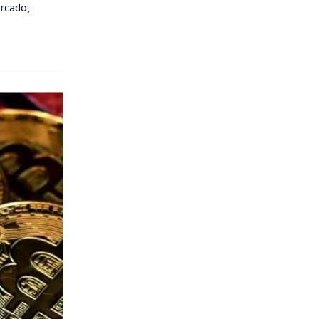
ercado,