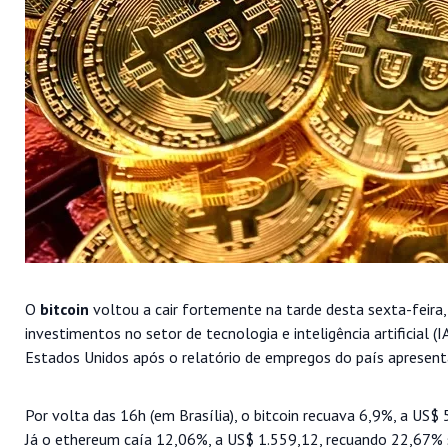
O
bitcoin
voltou a cair fortemente na tarde desta sexta-feira,
investimentos no setor de tecnologia e inteligência artificial
Estados Unidos após o relatório de empregos do país apresen
Por volta das 16h (em Brasília), o bitcoin recuava 6,9%, a U
Já o ethereum caía 12,06%, a US$ 1.559,12, recuando 22,67