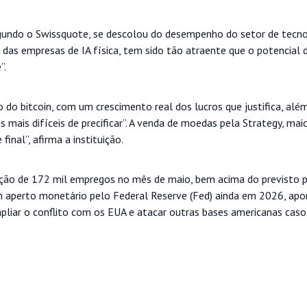
egundo o Swissquote, se descolou do desempenho do setor de tecnol
, das empresas de IA física, tem sido tão atraente que o potencial 
”.
 do bitcoin, com um crescimento real dos lucros que justifica, alé
 mais difíceis de precificar”. A venda de moedas pela Strategy, mai
final”, afirma a instituição.
ação de 172 mil empregos no mês de maio, bem acima do previsto 
 aperto monetário pelo Federal Reserve (Fed) ainda em 2026, ap
pliar o conflito com os EUA e atacar outras bases americanas cas