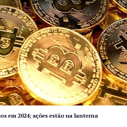
tos em 2024; ações estão na lanterna