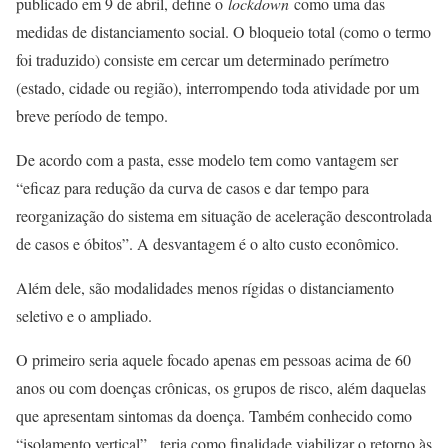
publicado em 9 de abril, define o
lockdown
como uma das
medidas de distanciamento social. O bloqueio total (como o termo
foi traduzido) consiste em cercar um determinado perímetro
(estado, cidade ou região), interrompendo toda atividade por um
breve período de tempo.
De acordo com a pasta, esse modelo tem como vantagem ser
“eficaz para redução da curva de casos e dar tempo para
reorganização do sistema em situação de aceleração descontrolada
de casos e óbitos”. A desvantagem é o alto custo econômico.
Além dele, são modalidades menos rígidas o distanciamento
seletivo e o ampliado.
O primeiro seria aquele focado apenas em pessoas acima de 60
anos ou com doenças crônicas, os grupos de risco, além daquelas
que apresentam sintomas da doença. Também conhecido como
“isolamento vertical”, teria como finalidade viabilizar o retorno às