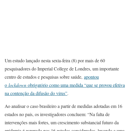
Um estudo lançado nesta sexta-feira (8) por mais de 60
pesquisadores do Imperial College de Londres, um importante
centro de estudos e pesquisas sobre saúde,
apontou
o
lockdown
obrigatório como uma medida “que se provou efetiva
na contenção da difusão do vírus”
.
Ao analisar o caso brasileiro a partir de medidas adotadas em 16
estados no país, os investigadores concluem: “Na falta de
intervenções mais fortes, um crescimento substancial futuro da
epidemia é esperado nos 16 estados considerados, levando a uma