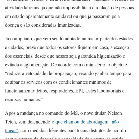
atividade laborais, já que não impossibilita a circulação de pessoas
em estado aparentemente saudável ou que já passaram pela
doença e são consideradas imunizadas.
Já o ampliado, que vem sendo adotado na maior parte dos estados
e cidades, prevê que todos os setores fiquem em casa, à exceção
dos essenciais, desde que nesses seja garantida higienização e
evitada a aglomeração. De acordo com o ministério, o objeto é
“reduzir a velocidade de propagação, visando ganhar tempo para
equipar os serviços com os condicionantes mínimos de
funcionamento: leitos, respiradores, EPI, testes laboratoriais e
recursos humanos.”
Após a mudança no comando do MS, o novo titular, Nelson
Teich, vem defendendo
o que chamou de abordagem “não
linear”
, com medidas diferentes para locais distintos de acordo
com o avanço da doença e a capacidade do sistema de saúde