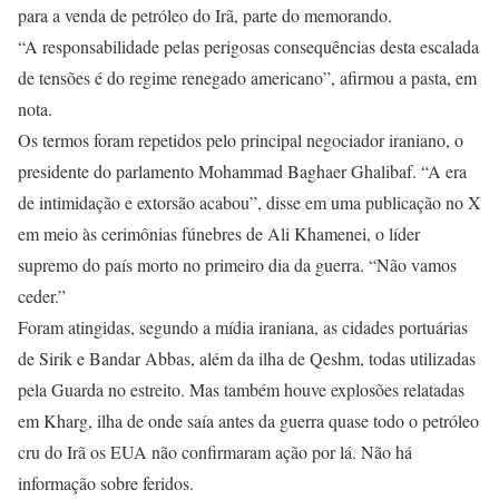
para a venda de petróleo do Irã, parte do memorando.
“A responsabilidade pelas perigosas consequências desta escalada
de tensões é do regime renegado americano”, afirmou a pasta, em
nota.
Os termos foram repetidos pelo principal negociador iraniano, o
presidente do parlamento Mohammad Baghaer Ghalibaf. “A era
de intimidação e extorsão acabou”, disse em uma publicação no X
em meio às cerimônias fúnebres de Ali Khamenei, o líder
supremo do país morto no primeiro dia da guerra. “Não vamos
ceder.”
Foram atingidas, segundo a mídia iraniana, as cidades portuárias
de Sirik e Bandar Abbas, além da ilha de Qeshm, todas utilizadas
pela Guarda no estreito. Mas também houve explosões relatadas
em Kharg, ilha de onde saía antes da guerra quase todo o petróleo
cru do Irã os EUA não confirmaram ação por lá. Não há
informação sobre feridos.