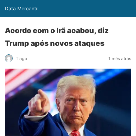
Data Mercantil
Acordo com o Irã acabou, diz
Trump após novos ataques
Tiago
1 mês atrás