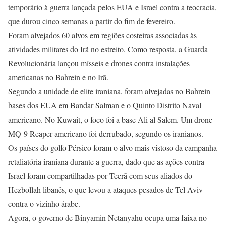
temporário à guerra lançada pelos EUA e Israel contra a teocracia,
que durou cinco semanas a partir do fim de fevereiro.
Foram alvejados 60 alvos em regiões costeiras associadas às
atividades militares do Irã no estreito. Como resposta, a Guarda
Revolucionária lançou mísseis e drones contra instalações
americanas no Bahrein e no Irã.
Segundo a unidade de elite iraniana, foram alvejadas no Bahrein
bases dos EUA em Bandar Salman e o Quinto Distrito Naval
americano. No Kuwait, o foco foi a base Ali al Salem. Um drone
MQ-9 Reaper americano foi derrubado, segundo os iranianos.
Os países do golfo Pérsico foram o alvo mais vistoso da campanha
retaliatória iraniana durante a guerra, dado que as ações contra
Israel foram compartilhadas por Teerã com seus aliados do
Hezbollah libanês, o que levou a ataques pesados de Tel Aviv
contra o vizinho árabe.
Agora, o governo de Binyamin Netanyahu ocupa uma faixa no