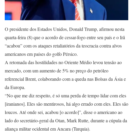
O presidente dos Estados Unidos, Donald Trump, afirmou nesta
quarta-feira (8) que o acordo de cessar-fogo entre seu país e o Irã
“acabou” com os ataques retaliatórios da teocracia contra alvos
americanos em países do golfo Pérsico.
A retomada das hostilidades no Oriente Médio levou tensão ao
mercado, com um aumento de 5% no preço do petróleo
referencial Brent, colaborando com a queda nas Bolsas da Ásia e
da Europa.
“No que me diz respeito, é só uma perda de tempo lidar com eles
[iranianos]. Eles são mentirosos, há algo errado com eles. Eles são
loucos. Até onde sei, acabou [o acordo]”, disse o americano ao
lado do secretário-geral da Otan, Mark Rutte, durante a cúpula da
aliança militar ocidental em Ancara (Turquia).