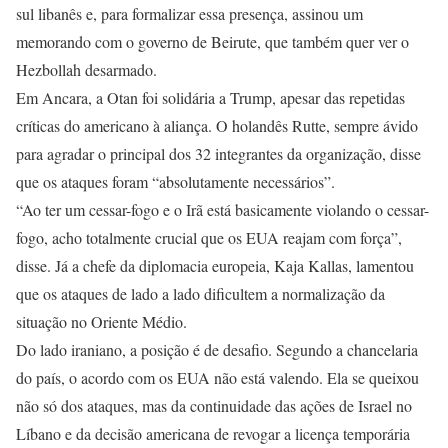
sul libanês e, para formalizar essa presença, assinou um
memorando com o governo de Beirute, que também quer ver o
Hezbollah desarmado.
Em Ancara, a Otan foi solidária a Trump, apesar das repetidas
críticas do americano à aliança. O holandês Rutte, sempre ávido
para agradar o principal dos 32 integrantes da organização, disse
que os ataques foram “absolutamente necessários”.
“Ao ter um cessar-fogo e o Irã está basicamente violando o cessar-
fogo, acho totalmente crucial que os EUA reajam com força”,
disse. Já a chefe da diplomacia europeia, Kaja Kallas, lamentou
que os ataques de lado a lado dificultem a normalização da
situação no Oriente Médio.
Do lado iraniano, a posição é de desafio. Segundo a chancelaria
do país, o acordo com os EUA não está valendo. Ela se queixou
não só dos ataques, mas da continuidade das ações de Israel no
Líbano e da decisão americana de revogar a licença temporária