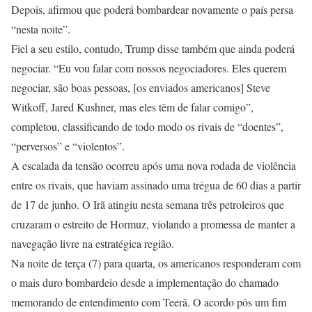
Depois, afirmou que poderá bombardear novamente o país persa
“nesta noite”.
Fiel a seu estilo, contudo, Trump disse também que ainda poderá
negociar. “Eu vou falar com nossos negociadores. Eles querem
negociar, são boas pessoas, [os enviados americanos] Steve
Witkoff, Jared Kushner, mas eles têm de falar comigo”,
completou, classificando de todo modo os rivais de “doentes”,
“perversos” e “violentos”.
A escalada da tensão ocorreu após uma nova rodada de violência
entre os rivais, que haviam assinado uma trégua de 60 dias a partir
de 17 de junho. O Irã atingiu nesta semana três petroleiros que
cruzaram o estreito de Hormuz, violando a promessa de manter a
navegação livre na estratégica região.
Na noite de terça (7) para quarta, os americanos responderam com
o mais duro bombardeio desde a implementação do chamado
memorando de entendimento com Teerã. O acordo pôs um fim