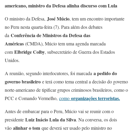
americano, ministro da Defesa alinha discurso com Lula
José Múcio
O ministro da Defesa,
, tem um encontro importante
no Peru nesta quarta-feira (7). Para além dos debates
Conferência de Ministros da Defesa das
da
Américas
(CMDA), Múcio tem uma agenda marcada
Elbridge Colby
com
, subsecretário de Guerra dos Estados
Unidos.
a pedido do
A reunião, segundo interlocutores, foi marcada
governo brasileiro
e terá como tema central a decisão do governo
norte-americano de tipificar grupos criminosos brasileiros, como o
organizações terroristas.
PCC e Comando Vermelho,
como
Antes de embarcar para o Peru, Múcio vai se reunir com o
Luiz Inácio Lula da Silva
presidente
. Na conversa, os dois
alinhar o tom
vão
que deverá ser usado pelo ministro no