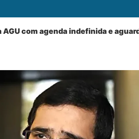
à AGU com agenda indefinida e aguard