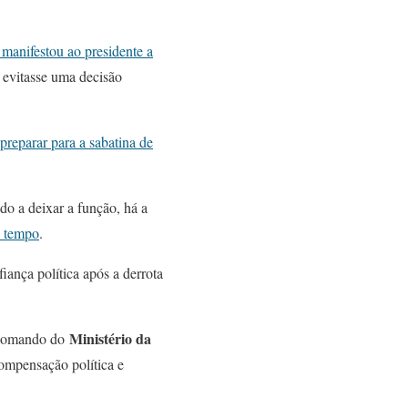
manifestou ao presidente a
 evitasse uma decisão
 preparar para a sabatina de
do a deixar a função, há a
s tempo
.
ança política após a derrota
Ministério da
o comando do
ompensação política e