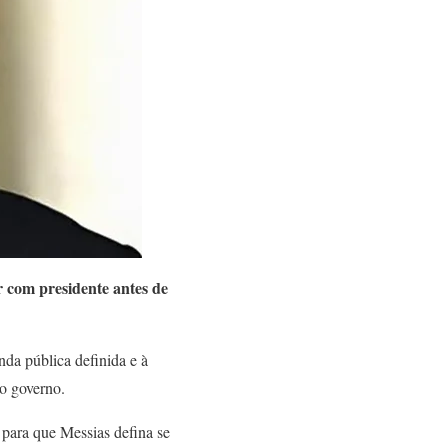
r com presidente antes de
enda pública definida e à
no governo.
 para que Messias defina se