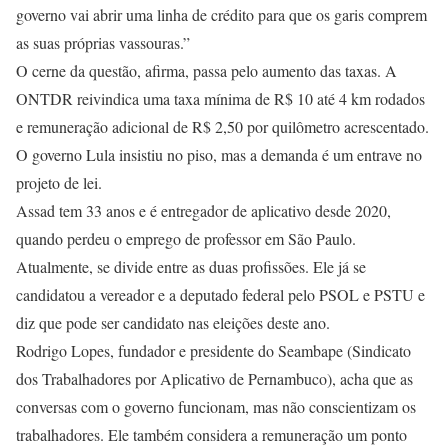
governo vai abrir uma linha de crédito para que os garis comprem
as suas próprias vassouras.”
O cerne da questão, afirma, passa pelo aumento das taxas. A
ONTDR reivindica uma taxa mínima de R$ 10 até 4 km rodados
e remuneração adicional de R$ 2,50 por quilômetro acrescentado.
O governo Lula insistiu no piso, mas a demanda é um entrave no
projeto de lei.
Assad tem 33 anos e é entregador de aplicativo desde 2020,
quando perdeu o emprego de professor em São Paulo.
Atualmente, se divide entre as duas profissões. Ele já se
candidatou a vereador e a deputado federal pelo PSOL e PSTU e
diz que pode ser candidato nas eleições deste ano.
Rodrigo Lopes, fundador e presidente do Seambape (Sindicato
dos Trabalhadores por Aplicativo de Pernambuco), acha que as
conversas com o governo funcionam, mas não conscientizam os
trabalhadores. Ele também considera a remuneração um ponto