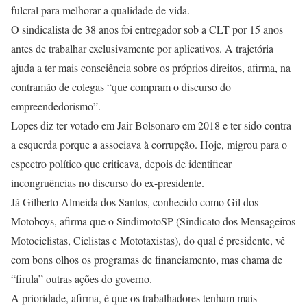
fulcral para melhorar a qualidade de vida.
O sindicalista de 38 anos foi entregador sob a CLT por 15 anos
antes de trabalhar exclusivamente por aplicativos. A trajetória
ajuda a ter mais consciência sobre os próprios direitos, afirma, na
contramão de colegas “que compram o discurso do
empreendedorismo”.
Lopes diz ter votado em Jair Bolsonaro em 2018 e ter sido contra
a esquerda porque a associava à corrupção. Hoje, migrou para o
espectro político que criticava, depois de identificar
incongruências no discurso do ex-presidente.
Já Gilberto Almeida dos Santos, conhecido como Gil dos
Motoboys, afirma que o SindimotoSP (Sindicato dos Mensageiros
Motociclistas, Ciclistas e Mototaxistas), do qual é presidente, vê
com bons olhos os programas de financiamento, mas chama de
“firula” outras ações do governo.
A prioridade, afirma, é que os trabalhadores tenham mais