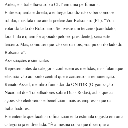
Antes, ela trabalhava sob a CLT em uma perfumaria.
Entre esquerda e direita, a entregadora diz não saber como se
rotular, mas fala que ainda prefere Jair Bolsonaro (PL). “Vou
votar do lado do Bolsonaro. Se tivesse um terceiro [candidato,
fora Lula e quem for apoiado pelo ex-presidente], seria este
terceiro. Mas, como sei que vão ser os dois, vou puxar do lado do
Bolsonaro”.
Associações e sindicatos
Representantes da categoria conhecem as medidas, mas falam que
elas não vão ao ponto central que é consenso: a remuneração.
Renato Assad, membro-fundador da ONTDR (Organização
Nacional dos Trabalhadores sobre Duas Rodas), acha que as
ações são eleitoreiras e beneficiam mais as empresas que os
trabalhadores.
Ele entende que facilitar o financiamento estimula o gasto em uma
categoria já endividada. “É a mesma coisa que dizer que o