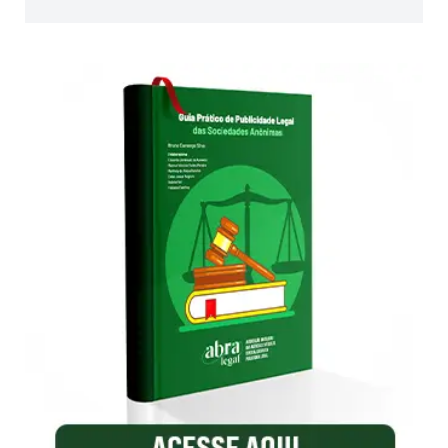
de
posts