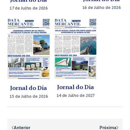
16 de Julho de 2026
17 de Julho de 2026
Jornal do Dia
Jornal do Dia
14 de Julho de 2027
15 de Julho de 2026
Paginação
Anterior
Próxima