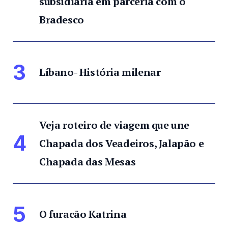
subsidiária em parceria com o
Bradesco
3
Líbano- História milenar
Veja roteiro de viagem que une
4
Chapada dos Veadeiros, Jalapão e
Chapada das Mesas
5
O furacão Katrina