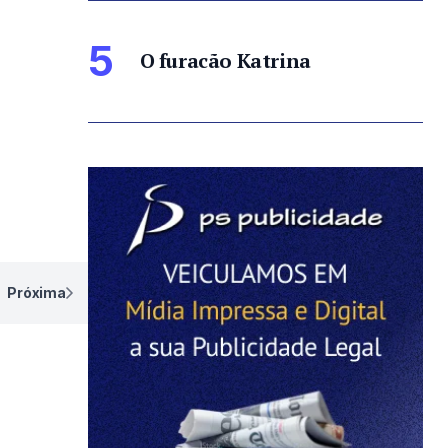
5
O furacão Katrina
Próxima