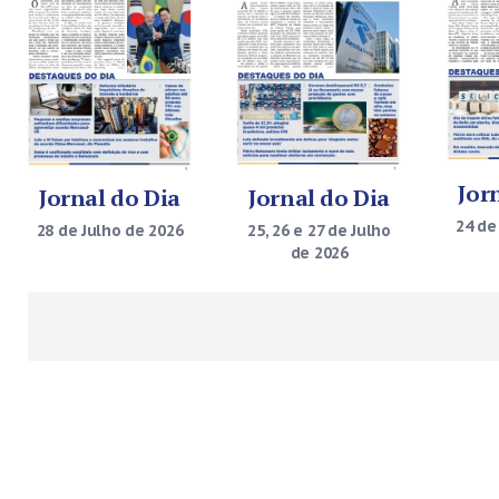
Jor
Jornal do Dia
Jornal do Dia
24 de
28 de Julho de 2026
25, 26 e 27 de Julho
de 2026
Paginação
de
posts