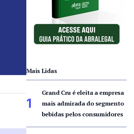
Mais Lidas
Grand Cru é eleita a empresa
1
mais admirada do segmento
bebidas pelos consumidores