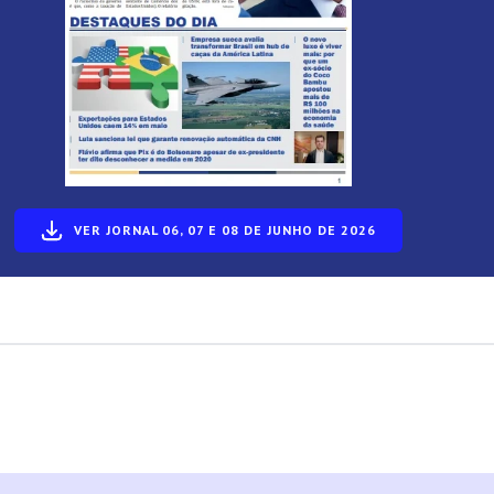
VER JORNAL 06, 07 E 08 DE JUNHO DE 2026