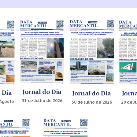
Jornal do Dia
 Dia
Jornal do Dia
Jorna
31 de Julho de 2026
 Agosto
30 de Julho de 2026
29 de J
6