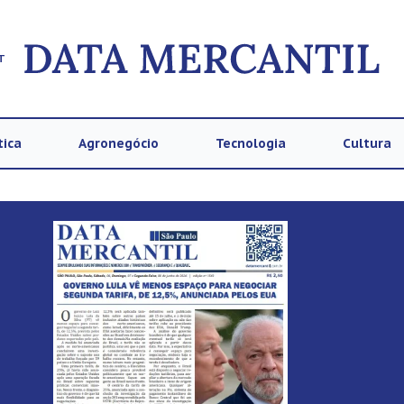
T
tica
Agronegócio
Tecnologia
Cultura