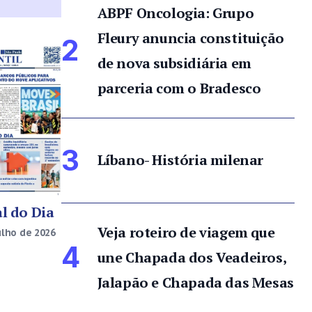
ABPF Oncologia: Grupo
Fleury anuncia constituição
2
de nova subsidiária em
parceria com o Bradesco
3
Líbano- História milenar
l do Dia
Veja roteiro de viagem que
ulho de 2026
4
une Chapada dos Veadeiros,
Jalapão e Chapada das Mesas