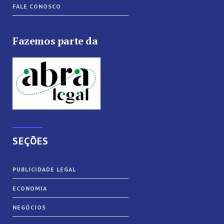
FALE CONOSCO
Fazemos parte da
SEÇÕES
PUBLICIDADE LEGAL
ECONOMIA
NEGÓCIOS