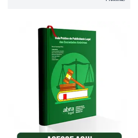
de
posts