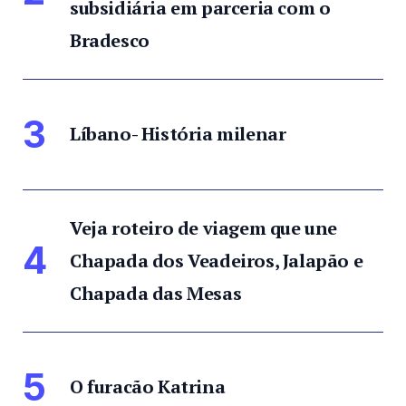
subsidiária em parceria com o
Bradesco
3
Líbano- História milenar
Veja roteiro de viagem que une
4
Chapada dos Veadeiros, Jalapão e
Chapada das Mesas
5
O furacão Katrina