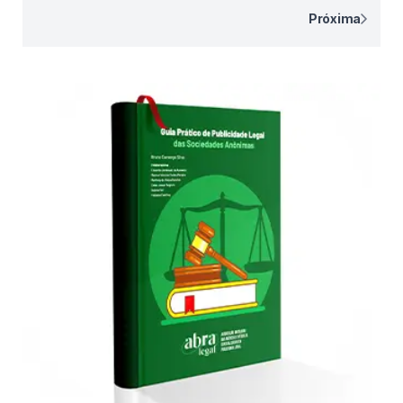
Paginação
Próxima
de
posts