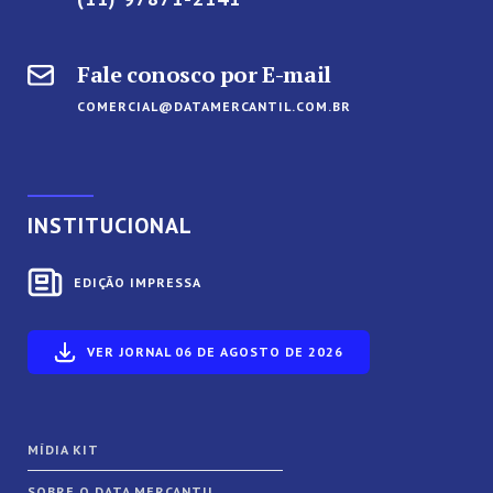
Fale conosco por E-mail
COMERCIAL@DATAMERCANTIL.COM.BR
INSTITUCIONAL
EDIÇÃO IMPRESSA
VER JORNAL 06 DE AGOSTO DE 2026
MÍDIA KIT
SOBRE O DATA MERCANTIL