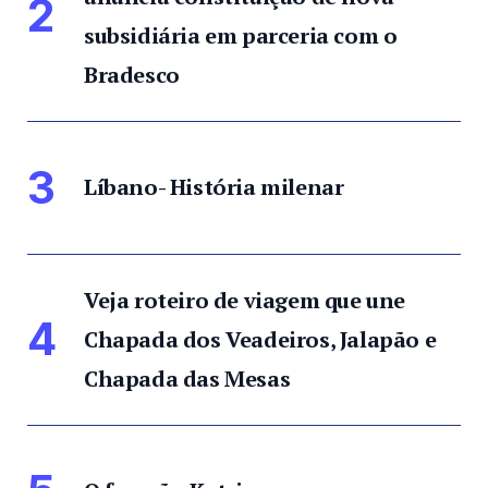
2
subsidiária em parceria com o
Bradesco
3
Líbano- História milenar
Veja roteiro de viagem que une
4
Chapada dos Veadeiros, Jalapão e
Chapada das Mesas