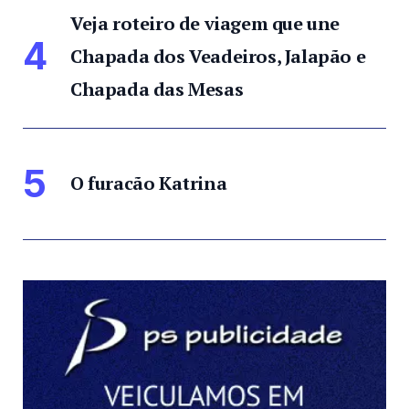
Veja roteiro de viagem que une
4
Chapada dos Veadeiros, Jalapão e
Chapada das Mesas
5
O furacão Katrina