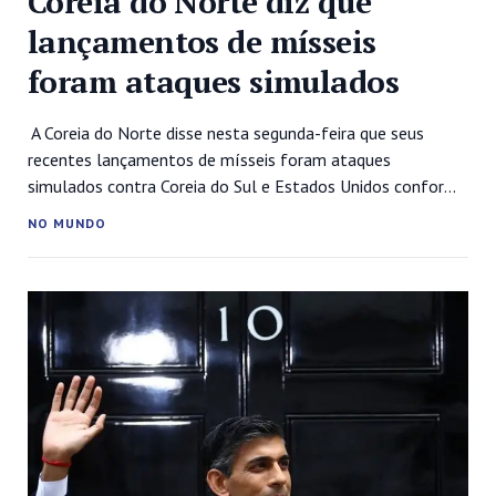
Coreia do Norte diz que
lançamentos de mísseis
foram ataques simulados
A Coreia do Norte disse nesta segunda-feira que seus
recentes lançamentos de mísseis foram ataques
simulados contra Coreia do Sul e Estados Unidos conforme
os dois países realizam um “perigoso exercício de guerra”,
NO MUNDO
enquanto a Coreia do Sul afirmou ter recuperado partes de
um míssil norte-coreano perto de sua costa. Na semana
passada, a Coreia...