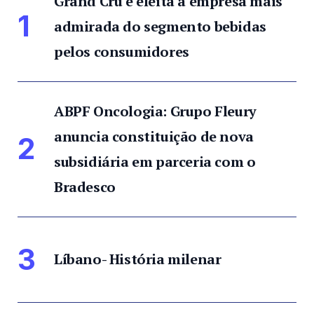
Grand Cru é eleita a empresa mais
1
admirada do segmento bebidas
pelos consumidores
ABPF Oncologia: Grupo Fleury
anuncia constituição de nova
2
subsidiária em parceria com o
Bradesco
3
Líbano- História milenar