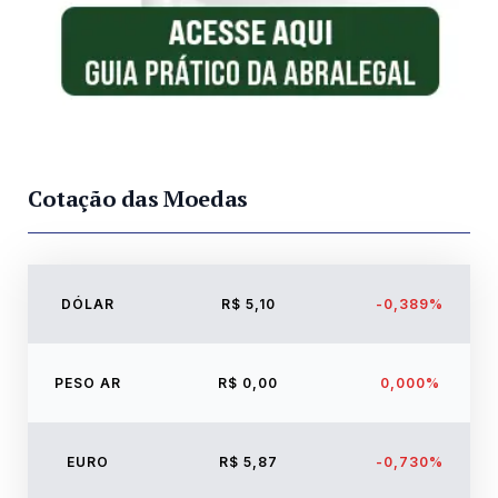
Cotação das Moedas
DÓLAR
R$ 5,10
-0,389%
PESO AR
R$ 0,00
0,000%
EURO
R$ 5,87
-0,730%