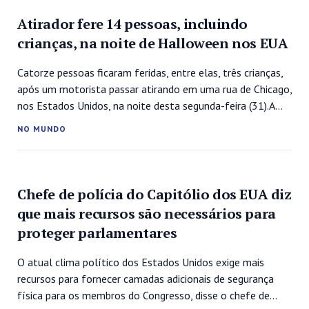
de política de isolamento por parte da...
Atirador fere 14 pessoas, incluindo
crianças, na noite de Halloween nos EUA
Catorze pessoas ficaram feridas, entre elas, três crianças,
após um motorista passar atirando em uma rua de Chicago,
nos Estados Unidos, na noite desta segunda-feira (31).A
ação foi registrada no bairro de East Garfield Park durante
NO MUNDO
o feriado de Halloween, tradicional no país, no qual pais e
crianças costumam andar pelas ruas e bater de...
Chefe de polícia do Capitólio dos EUA diz
que mais recursos são necessários para
proteger parlamentares
O atual clima político dos Estados Unidos exige mais
recursos para fornecer camadas adicionais de segurança
física para os membros do Congresso, disse o chefe de