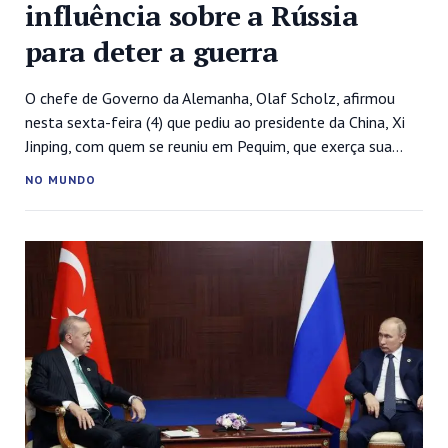
influência sobre a Rússia
para deter a guerra
O chefe de Governo da Alemanha, Olaf Scholz, afirmou
nesta sexta-feira (4) que pediu ao presidente da China, Xi
Jinping, com quem se reuniu em Pequim, que exerça sua
“influência” sobre a Rússia para acabar com a guerra na
NO MUNDO
Ucrânia. “Eu disse ao presidente (Xi) que é importante que a
China use sua influência na...