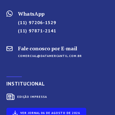
WhatsApp
(11) 97206-1529
(11) 97871-2141
Fale conosco por E-mail
COMERCIAL@DATAMERCANTIL.COM.BR
INSTITUCIONAL
EDIÇÃO IMPRESSA
VER JORNAL 06 DE AGOSTO DE 2026