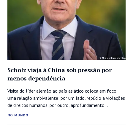
Scholz viaja à China sob pressão por
menos dependência
Visita do líder alemão ao país asiático coloca em foco
uma relação ambivalente: por um lado, repúdio a violações
de direitos humanos, por outro, aprofundamento
continuado de laços comerciais.O chanceler federal da
NO MUNDO
Alemanha, Olaf Scholz, viaja nesta quinta-feira (03/11)
para Pequim com uma delegação comercial, após três anos